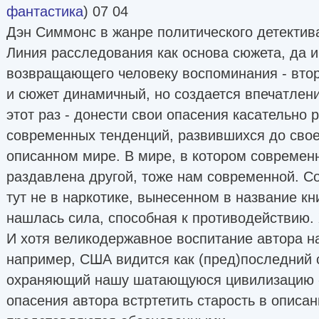
фантастика
) 07 04
Дэн Симмонс в жанре политического детектив
Линия расследования как основа сюжета, да и
возвращающего человеку воспоминания - втор
и сюжет динамичный, но создается впечатлени
этот раз - донести свои опасения касательно
современных тенденций, развившихся до своег
описанном мире. В мире, в котором современ
раздавлена другой, тоже нам современной. С
тут не в наркотике, вынесенном в название кни
нашлась сила, способная к противодействию. 
И хотя великодержавное воспитание автора на
например, США видится как (пред)последний 
охраняющий нашу шатающуюся цивилизацию - 
опасения автора встртетить старость в опис