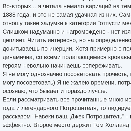
Во-вторых... я читала немало вариаций на те
1888 года, и это не самая удачная из них. Сама
отношу такие задумки к категории "отпусти мен
Слишком надуманно и нагромождено - нет изя
цепляет. Читать интересно, но на определенн
дочитываешь по инерции. Хотя примерно с по
динамична, со всеми полагающимися кровавы
героям невольно начинаешь сопереживать.
Я не могу однозначно посоветовать прочесть, 
могу посоветовать) Я не жалею времени, потр
осознаю, что бывает и гораздо лучше.
Если рассматривать все прочитанные мною и
года и легендарного Потрошителя, то лидируе
рассказом "Навеки ваш, Джек Потрошитель" - 
эффектно. Второе место держит Том Холланд 