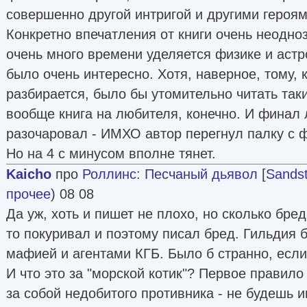
совершенно другой интригой и другими героям
Конкретно впечатления от книги очень неодно
очень много времени уделяется физике и астр
было очень интересно. Хотя, наверное, тому, к
разбирается, было бы утомительно читать таки
вообще книга на любителя, конечно. И финал
разочаровал - ИМХО автор перегнул палку с 
Но на 4 с минусом вполне тянет.
Kaicho
про
Роллинс
:
Песчаный дьявол
[
Sands
прочее
) 08 08
Да уж, хоть и пишет не плохо, но сколько бред
то покуривал и поэтому писал бред. Гильдия 
мафией и агентами КГБ. Было б странно, если
И что это за "морской котик"? Первое правило
за собой недобитого противника - не будешь и