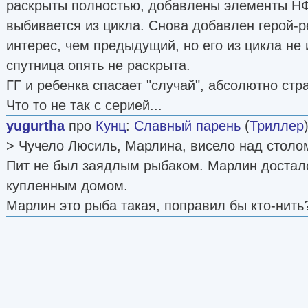
раскрыты полностью, добавлены элементы НФ,
выбивается из цикла. Снова добавлен герой-р
интерес, чем предыдущий, но его из цикла не
спутница опять не раскрыта.
ГГ и ребенка спасает "случай", абсолютно стр
Что то не так с серией...
yugurtha
про
Кунц
:
Славный парень
(
Триллер
> Чучело Люсиль, Марлина, висело над столом
Пит не был заядлым рыбаком. Марлин достал
купленным домом.
Марлин это рыба такая, поправил бы кто-нить