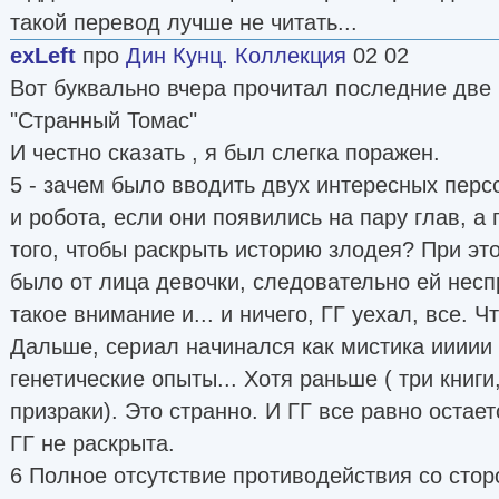
такой перевод лучше не читать...
exLeft
про
Дин Кунц. Коллекция
02 02
Вот буквально вчера прочитал последние две 
"Странный Томас"
И честно сказать , я был слегка поражен.
5 - зачем было вводить двух интересных перс
и робота, если они появились на пару глав, а
того, чтобы раскрыть историю злодея? При эт
было от лица девочки, следовательно ей нес
такое внимание и... и ничего, ГГ уехал, все. Ч
Дальше, сериал начинался как мистика иииии
генетические опыты... Хотя раньше ( три книги
призраки). Это странно. И ГГ все равно остае
ГГ не раскрыта.
6 Полное отсутствие противодействия со стор