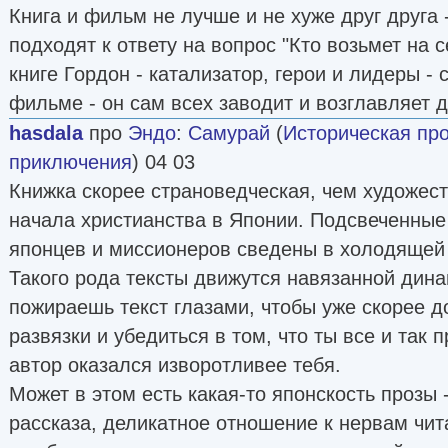
Книга и фильм не лучше и не хуже друг друга 
подходят к ответу на вопрос "Кто возьмет на 
книге Гордон - катализатор, герои и лидеры -
фильме - он сам всех заводит и возглавляет д
hasdala
про
Эндо
:
Самурай
(
Историческая пр
приключения
) 04 03
Книжка скорее страноведческая, чем художес
начала христианства в Японии. Подсвеченные
японцев и миссионеров сведены в холодящей 
Такого рода тексты движутся навязанной дина
пожираешь текст глазами, чтобы уже скорее 
развязки и убедиться в том, что ты все и так 
автор оказался изворотливее тебя.
Может в этом есть какая-то японскость прозы
рассказа, деликатное отношение к нервам чит