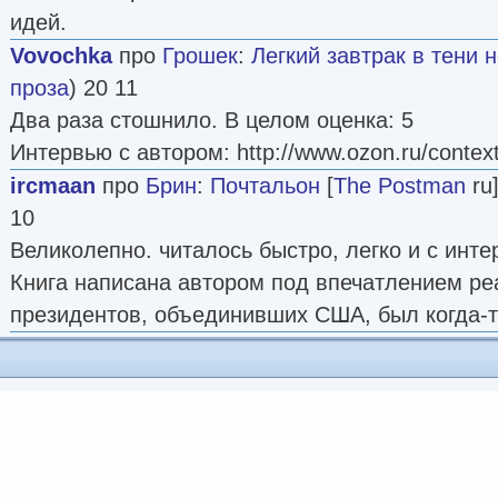
идей.
Vovochka
про
Грошек
:
Легкий завтрак в тени 
проза
) 20 11
Два раза стошнило. В целом оценка: 5
Интервью с автором: http://www.ozon.ru/context/
ircmaan
про
Брин
:
Почтальон
[
The Postman
ru]
10
Великолепно. читалось быстро, легко и с инте
Книга написана автором под впечатлением ре
президентов, объединивших США, был когда-