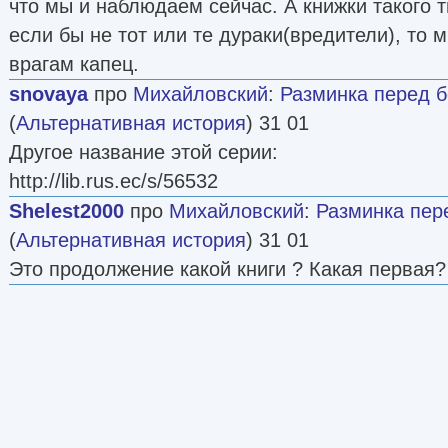
что мы и наблюдаем сейчас. А книжки такого т
если бы не тот или те дураки(вредители), то м
врагам капец.
snovaya
про
Михайловский
:
Разминка перед бо
(
Альтернативная история
) 31 01
Другое название этой серии:
http://lib.rus.ec/s/56532
Shelest2000
про
Михайловский
:
Разминка перед
(
Альтернативная история
) 31 01
Это продолжение какой книги ? Какая первая?