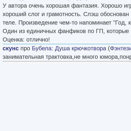
У автора очень хорошая фантазия. Хорошо игр
хороший слог и грамотность. Слэш обоснован
теле. Произведение чем-то напоминает "Год, 
Один из единичных фанфиков по ГП, которые 
Оценка: отлично!
скунс
про
Бубела
:
Душа крючкотвора
(
Фэнтез
занимательная трактовка,не много юмора,пон