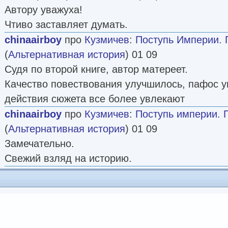
Автору уважуха!
Чтиво заставляет думать.
chinaairboy
про
Кузмичев
:
Поступь Империи. 
(
Альтернативная история
) 01 09
Судя по второй книге, автор матереет.
Качество повествования улучшилось, пафос 
действия сюжета все более увлекают
chinaairboy
про
Кузмичев
:
Поступь империи. 
(
Альтернативная история
) 01 09
Замечательно.
Свежий взляд на историю.