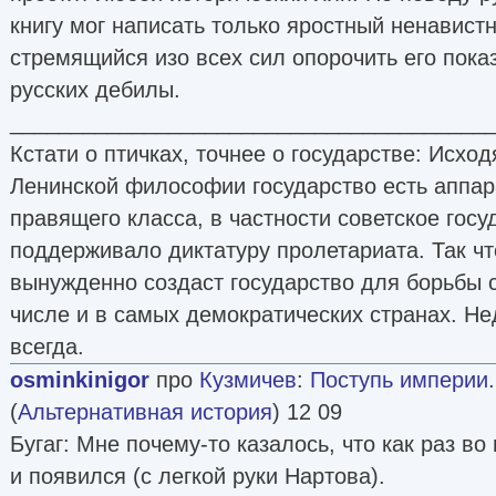
книгу мог написать только яростный ненавистн
стремящийся изо всех сил опорочить его показ
русских дебилы.
_______________________________________
Кстати о птичках, точнее о государстве: Исход
Ленинской философии государство есть аппа
правящего класса, в частности советское гос
поддерживало диктатуру пролетариата. Так ч
вынужденно создаст государство для борьбы 
числе и в самых демократических странах. Н
всегда.
osminkinigor
про
Кузмичев
:
Поступь империи
(
Альтернативная история
) 12 09
Бугаг: Мне почему-то казалось, что как раз во
и появился (с легкой руки Нартова).