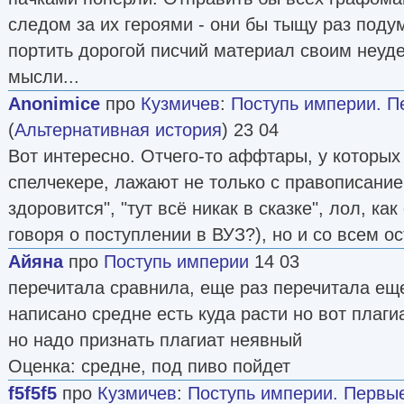
следом за их героями - они бы тыщу раз поду
портить дорогой писчий материал своим неу
мысли...
Anonimice
про
Кузмичев
:
Поступь империи. П
(
Альтернативная история
) 23 04
Вот интересно. Отчего-то аффтары, у которых
спелчекере, лажают не только с правописанием
здоровится", "тут всё никак в сказке", лол, ка
говоря о поступлении в ВУЗ?), но и со всем о
Айяна
про
Поступь империи
14 03
перечитала сравнила, еще раз перечитала ещ
написано средне есть куда расти но вот плаги
но надо признать плагиат неявный
Оценка: средне, под пиво пойдет
f5f5f5
про
Кузмичев
:
Поступь империи. Первы