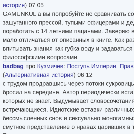
история
) 07 05
GAMUNKUL а вы попробуйте не сравнивать со
зашуганного прессой, тупыми офицерами и де
поработать с 14 летними пацанами. Заверяю в
мало отличаться от описанных в книге. Как ра
впитывать знания как губка воду и задаватьс
философскими вопросами.
badbag
про
Кузмичев
:
Поступь Империи. Прав
(
Альтернативная история
) 06 12
с трудом продравшись через потоки сукровицы
бросил на середине. Автор периодически вста
которых не знает. Выдумывает словосочетания
встречающиеся. Идиотские вставки различных
бессмысленных снов и сексуально моногамны
смутное представление о нравах царивших в 