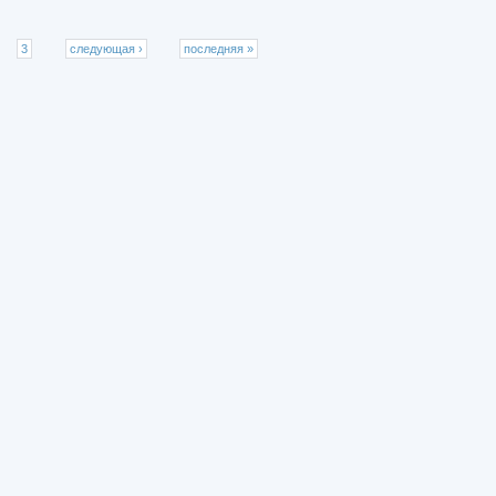
3
следующая ›
последняя »