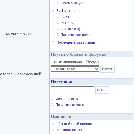
Рекомендации
Библиотечное
ЧаВо
Вычитка
Про вычитку
ы значимые события
Технические темы
Последние материалы
Поиск по блогам и форумам
 осталась безнаказанной?
Поиск книг
Фильтр-список
Популярные книги
User menu
Чёрно-белый список
Книжная полка