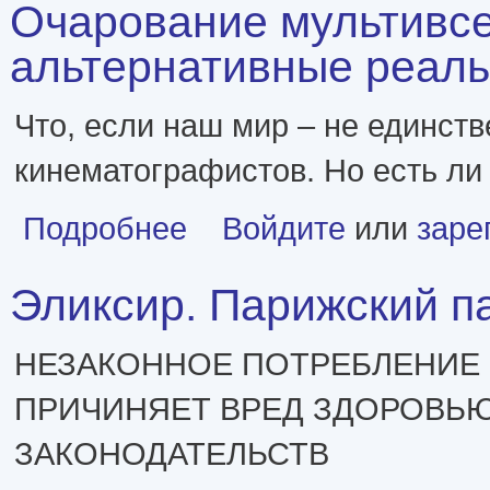
Очарование мультивсе
альтернативные реально
Что, если наш мир – не единст
кинематографистов. Но есть ли
о Очарование мультивселенной. Параллельные м
Подробнее
Войдите
или
заре
Эликсир. Парижский па
НЕЗАКОННОЕ ПОТРЕБЛЕНИЕ 
ПРИЧИНЯЕТ ВРЕД ЗДОРОВЬЮ
ЗАКОНОДАТЕЛЬСТВ