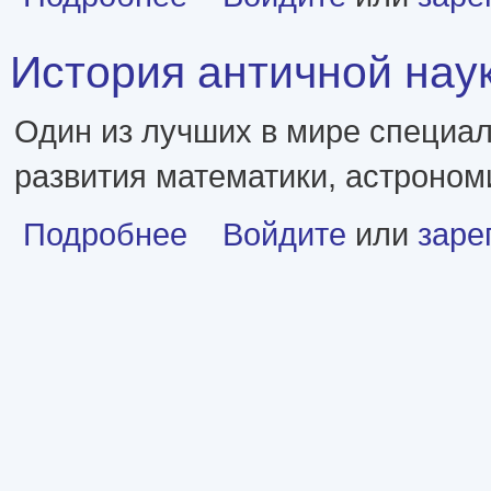
История античной нау
Один из лучших в мире специал
развития математики, астроном
о История античной науки. Открытия великих у
Подробнее
Войдите
или
заре
Страницы