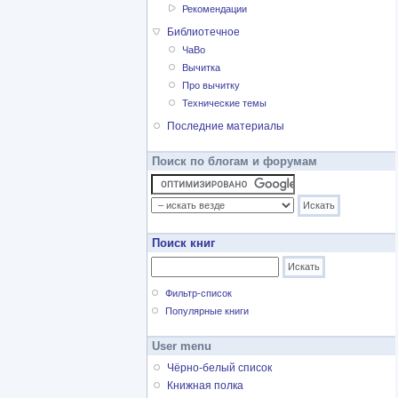
Рекомендации
Библиотечное
ЧаВо
Вычитка
Про вычитку
Технические темы
Последние материалы
Поиск по блогам и форумам
Поиск книг
Фильтр-список
Популярные книги
User menu
Чёрно-белый список
Книжная полка