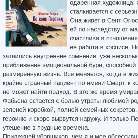
одаренная художница, 
сталкивается с серьез
Она живет в Сент-Огюс
ей по наследству от м
счастлива в отношения
ее работа в хосписе. 
затаились внутренние сомнения: уже нескольк
приближение эмоциональной бури, способной 
размеренную жизнь. Все меняется, когда в ж
крайне странный пациент по имени Смарт, к к
не может найти подход. В это же время умира
Фабьена остается с болью утраты любимой ро
зеленой коробкой, полной семейных секретов
героиню и скоро вырвутся наружу. И только 
утешение в трудные времена.
Прилежней уборщиков, чем я и мое обсессив