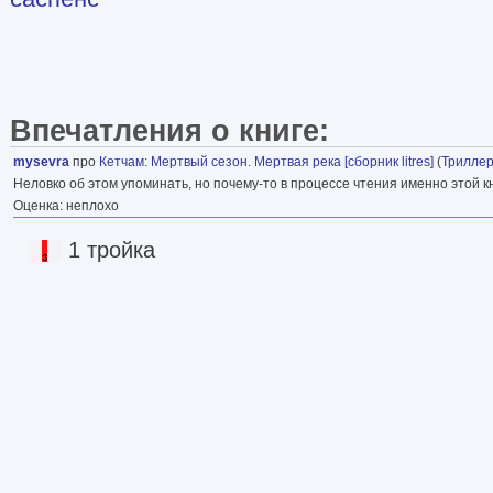
Впечатления о книге:
mysevra
про
Кетчам
:
Мертвый сезон. Мертвая река [сборник litres]
(
Трилле
Неловко об этом упоминать, но почему-то в процессе чтения именно этой к
Оценка: неплохо
1 тройка