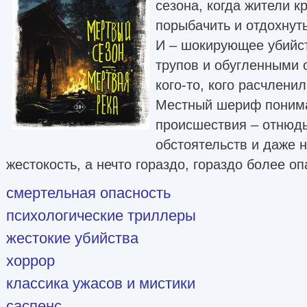
сезона, когда жители к
порыбачить и отдохнут
И – шокирующее убийс
трупов и обугленными 
кого-то, кого расчлени
Местный шериф понимае
происшествия – отнюдь
обстоятельств и даже 
жестокость, а нечто гораздо, гораздо более 
смертельная опасность
психологические триллеры
жестокие убийства
хоррор
классика ужасов и мистики
саспенс