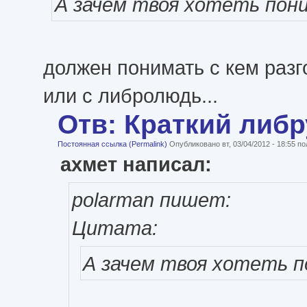
А зачем твоя хотеть пон
должен понимать с кем разг
или с либролюдь...
Отв: Краткий либ
Постоянная ссылка (Permalink)
Опубликовано вт, 03/04/2012 - 18:55 
ахмет написал:
polarman пишет:
Цитата:
А зачем твоя хотеть 