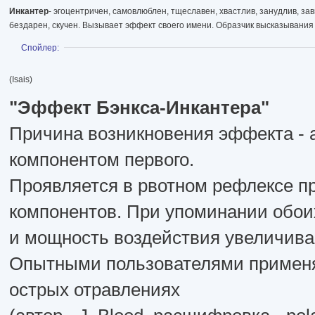
Инкантер
- эгоцентричен, самовлюблен, тщеславен, хвастлив, занудлив, зав
бездарен, скучен. Вызывает эффект своего имени. Образчик высказывания 
Показать
Спойлер:
(Isais)
"Эффект Бэнкса-Инкантера"
Причина возникновения эффекта - 
компонентом первого.
Проявляется в рвотном рефлексе п
компонентов. При упоминании обои
и мощность воздействия увеличива
Опытными пользователями применяе
острых отравлениях