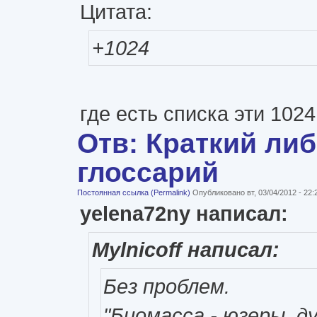
Цитата:
+1024
где есть списка эти 1024
Отв: Краткий ли
глоссарий
Постоянная ссылка (Permalink)
Опубликовано вт, 03/04/2012 - 22
yelena72ny написал:
Mylnicoff написал:
Без проблем.
"Биомасса - юзеры, 