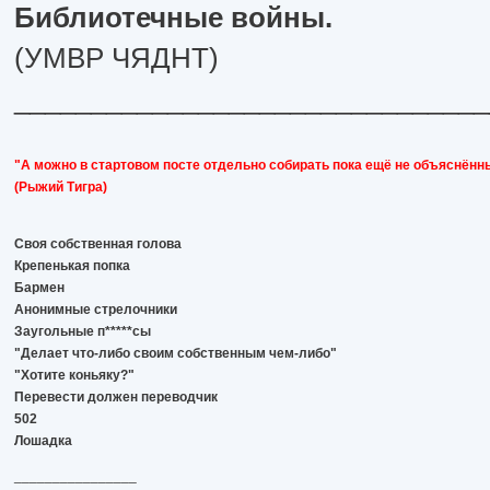
Библиотечные войны.
(УМВР ЧЯДНТ)
_______________________________
"А можно в стартовом посте отдельно собирать пока ещё не объяснённ
(Рыжий Тигра)
Своя собственная голова
Крепенькая попка
Бармен
Анонимные стрелочники
Заугольные п*****сы
"Делает что-либо своим собственным чем-либо"
"Хотите коньяку?"
Перевести должен переводчик
502
Лошадка
________________