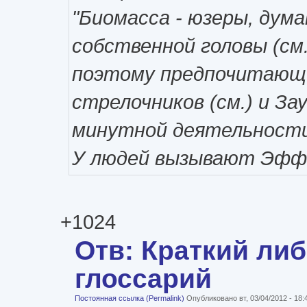
"Биомасса - юзеры, дум
собственной головы (см.)
поэтому предпочитающи
стрелочников (см.) и Зау
минутной деятельности 
У людей вызывают Эффе
+1024
Отв: Краткий ли
глоссарий
Постоянная ссылка (Permalink)
Опубликовано вт, 03/04/2012 - 18