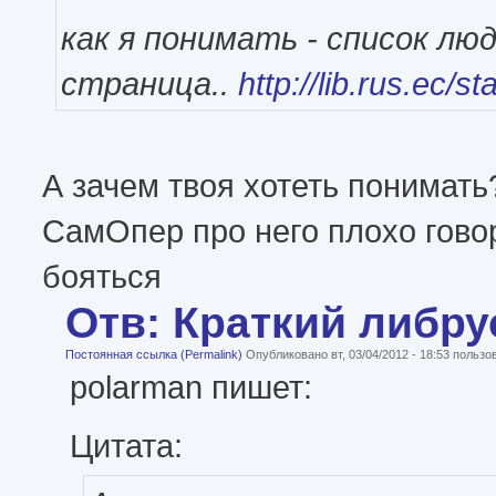
как я понимать - список лю
страница..
http://lib.rus.ec/sta
А зачем твоя хотеть понимать
СамОпер про него плохо говор
бояться
Отв: Краткий либру
Постоянная ссылка (Permalink)
Опубликовано вт, 03/04/2012 - 18:53 польз
polarman пишет:
Цитата: