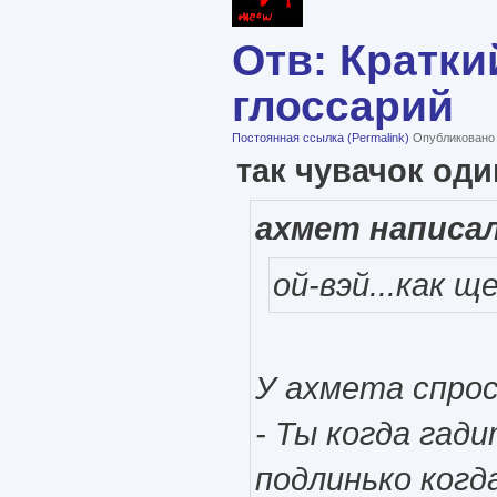
Отв: Кратки
глоссарий
Постоянная ссылка (Permalink)
Опубликовано в
так чувачок оди
ахмет написал
ой-вэй...как 
У ахмета спрос
- Ты когда гад
подлинько когд