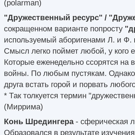
(polarman)
"Дружественный ресурс" / "Друж
сокращенном варианте попросту
"д
используемый аборигенами Л. и Ф. 
Смысл легко поймет любой, у кого 
Которые еженедельно ссорятся на 
войны. По любым пустякам. Однако 
друга встать горой и порвать любого
* Так толкуется термин "дружестве
(Миррима)
Конь Шредингера
- сферическая л
Образовался в результате изучения