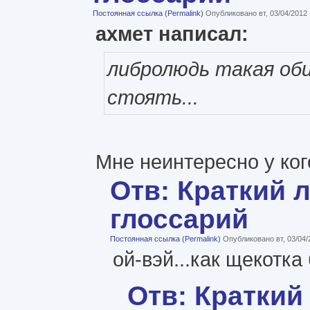
Постоянная ссылка (Permalink)
Опубликовано вт, 03/04/2012
ахмет написал:
либролюдь такая оби
стоять...
Мне неинтересно у ког
Отв: Краткий 
глоссарий
Постоянная ссылка (Permalink)
Опубликовано вт, 03/04/
ой-вэй...как щекотка
Отв: Краткий