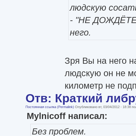
людскую сосат
- "НЕ ДОЖДЁТЕС
него.
Зря Вы на него н
людскую он не мо
километр не под
Отв: Краткий либ
Постоянная ссылка (Permalink)
Опубликовано вт, 03/04/2012 - 18:38 
Mylnicoff написал:
Без проблем.