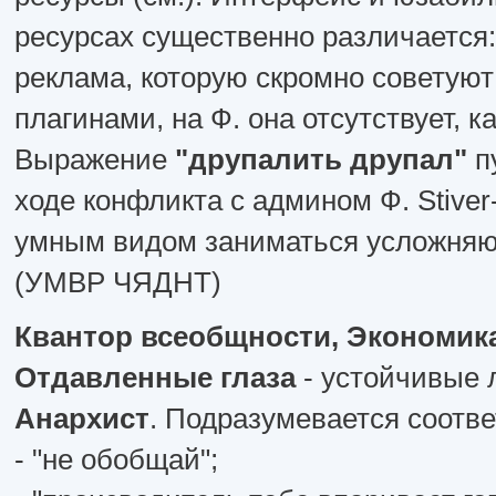
ресурсах существенно различается:
реклама, которую скромно советуют
плагинами, на Ф. она отсутствует, к
Выражение
"друпалить друпал"
п
ходе конфликта с админом Ф. Stiver-
умным видом заниматься усложняю
(УМВР ЧЯДНТ)
Квантор всеобщности, Экономика
Отдавленные глаза
- устойчивые 
Анархист
. Подразумевается соотве
- "не обобщай";