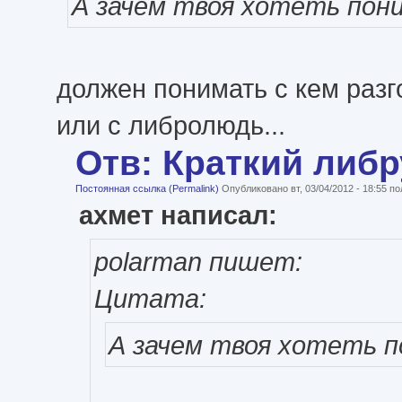
А зачем твоя хотеть пон
должен понимать с кем разг
или с либролюдь...
Отв: Краткий либ
Постоянная ссылка (Permalink)
Опубликовано вт, 03/04/2012 - 18:55 
ахмет написал:
polarman пишет:
Цитата:
А зачем твоя хотеть 