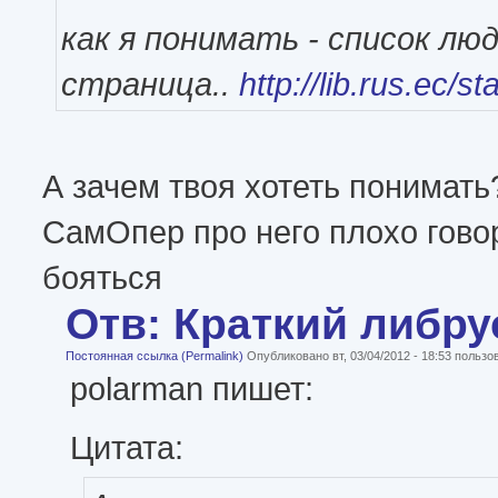
как я понимать - список лю
страница..
http://lib.rus.ec/sta
А зачем твоя хотеть понимать
СамОпер про него плохо говор
бояться
Отв: Краткий либру
Постоянная ссылка (Permalink)
Опубликовано вт, 03/04/2012 - 18:53 польз
polarman пишет:
Цитата: