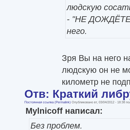
людскую сосат
- "НЕ ДОЖДЁТЕС
него.
Зря Вы на него н
людскую он не мо
километр не под
Отв: Краткий либ
Постоянная ссылка (Permalink)
Опубликовано вт, 03/04/2012 - 18:38 
Mylnicoff написал:
Без проблем.