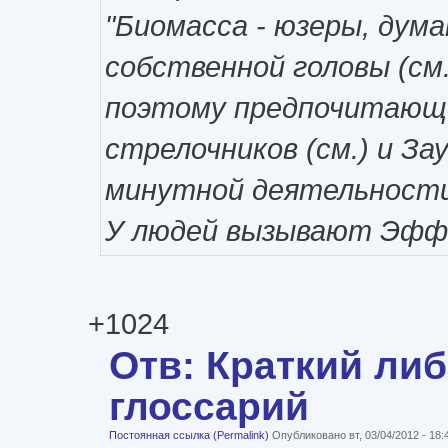
"Биомасса - юзеры, дум
собственной головы (см.)
поэтому предпочитающи
стрелочников (см.) и Зау
минутной деятельности 
У людей вызывают Эффе
+1024
Отв: Краткий ли
глоссарий
Постоянная ссылка (Permalink)
Опубликовано вт, 03/04/2012 - 18