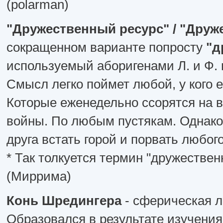
(polarman)
"Дружественный ресурс" / "Друж
сокращенном варианте попросту
"д
используемый аборигенами Л. и Ф. 
Смысл легко поймет любой, у кого 
Которые еженедельно ссорятся на 
войны. По любым пустякам. Однако 
друга встать горой и порвать любого
* Так толкуется термин "дружестве
(Миррима)
Конь Шредингера
- сферическая л
Образовался в результате изучения