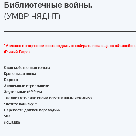
Библиотечные войны.
(УМВР ЧЯДНТ)
_______________________________
"А можно в стартовом посте отдельно собирать пока ещё не объяснённ
(Рыжий Тигра)
Своя собственная голова
Крепенькая попка
Бармен
Анонимные стрелочники
Заугольные п*****сы
"Делает что-либо своим собственным чем-либо"
"Хотите коньяку?"
Перевести должен переводчик
502
Лошадка
________________