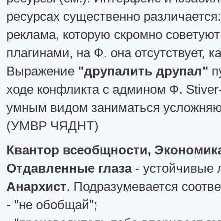
ресурсах существенно различается:
реклама, которую скромно советуют
плагинами, на Ф. она отсутствует, к
Выражение
"друпалить друпал"
п
ходе конфликта с админом Ф. Stiver-
умным видом заниматься усложняю
(УМВР ЧЯДНТ)
Квантор всеобщности, Экономика
Отдавленные глаза
- устойчивые 
Анархист
. Подразумевается соотве
- "не обобщай";