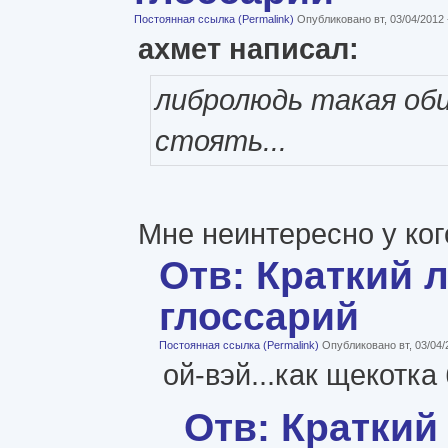
Постоянная ссылка (Permalink)
Опубликовано вт, 03/04/2012
ахмет написал:
либролюдь такая оби
стоять...
Мне неинтересно у ког
Отв: Краткий 
глоссарий
Постоянная ссылка (Permalink)
Опубликовано вт, 03/04/
ой-вэй...как щекотка
Отв: Краткий