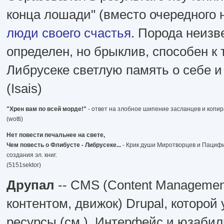
конца лошади" (вместо очередного 
люди своего счастья
. Порода неизв
определен, но брыклив, способен к
Либрусеке светлую память о себе и
(Isais)
"Хрен вам по всей морде!"
- ответ на злобное шипение засланцев и копи
(wotti)
Нет повести печальнее на свете,
Чем повесть о Флибусте - Либрусеке...
- Крик души Миротворцев и Пациф
создания эл. книг.
(5151sektor)
Друпал
-- CMS (Content Managemen
контентом, движок) Drupal, которо
ресурсы (см.). Интерфейс и юзаби