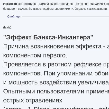
Инкантер
- эгоцентричен, самовлюблен, тщеславен, хвастлив, занудлив, зав
бездарен, скучен. Вызывает эффект своего имени. Образчик высказывания 
Показать
Спойлер:
(Isais)
"Эффект Бэнкса-Инкантера"
Причина возникновения эффекта - 
компонентом первого.
Проявляется в рвотном рефлексе п
компонентов. При упоминании обои
и мощность воздействия увеличива
Опытными пользователями применяе
острых отравлениях