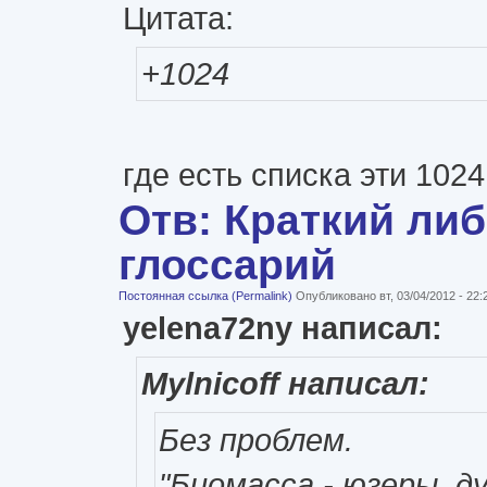
Цитата:
+1024
где есть списка эти 1024
Отв: Краткий ли
глоссарий
Постоянная ссылка (Permalink)
Опубликовано вт, 03/04/2012 - 22
yelena72ny написал:
Mylnicoff написал:
Без проблем.
"Биомасса - юзеры, 