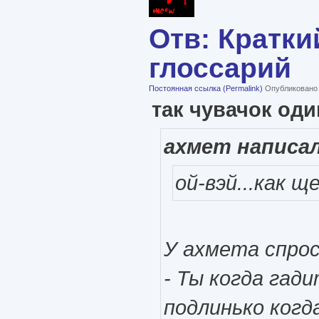
Отв: Кратки
глоссарий
Постоянная ссылка (Permalink)
Опубликовано в
так чувачок оди
ахмет написал
ой-вэй...как 
У ахмета спрос
- Ты когда гад
подлинько когд