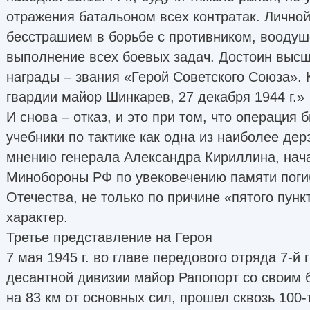
отражения батальоном всех контратак. Личной
бесстрашием в борьбе с противником, воодуш
выполнение всех боевых задач. Достоин выс
награды – звания «Герой Советского Союза».
гвардии майор Шинкарев, 27 декабря 1944 г.»
И снова – отказ, и это при том, что операция 
учебники по тактике как одна из наиболее дер
мнению генерала Александра Кириллина, нач
Минобороны РФ по увековечению памяти поги
Отечества, не только по причине «пятого пунк
характер.
Третье представление на Героя
7 мая 1945 г. во главе передового отряда 7-й
десантной дивизии майор Рапопорт со своим 
на 83 км от основных сил, прошел сквозь 100