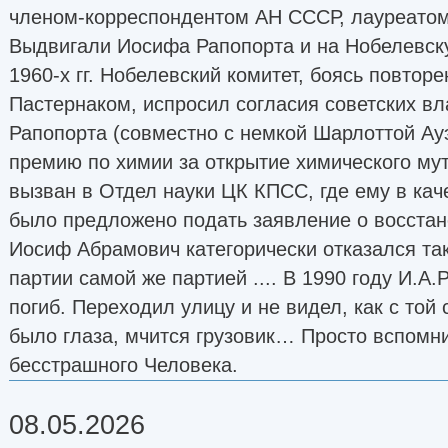
членом-корреспондентом АН СССР, лауреатом
Выдвигали Иосифа Рапопорта и на Нобелевск
1960-х гг. Нобелевский комитет, боясь повтор
Пастернаком, испросил согласия советских в
Рапопорта (совместно с немкой Шарлоттой Ау
премию по химии за открытие химического му
вызван в Отдел науки ЦК КПСС, где ему в кач
было предложено подать заявление о восстан
Иосиф Абрамович категорически отказался та
партии самой же партией .... В 1990 году И.А.
погиб. Переходил улицу и не видел, как с той 
было глаза, мчится грузовик… Просто вспомни
бесстрашного Человека.
08.05.2026