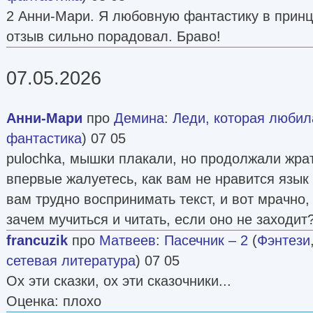
2 Анни-Мари. Я любовную фантастику в принц
отзыв сильно порадовал. Браво!
07.05.2026
Анни-Мари
про
Демина
:
Леди, которая люби
фантастика
) 07 05
pulochka, мышки плакали, но продолжали жрат
впервые жалуетесь, как вам не нравится язык
вам трудно воспринимать текст, и вот мрачно
зачем мучиться и читать, если оно не заходи
francuzik
про
Матвеев
:
Пасечник – 2
(
Фэнтези
сетевая литература
) 07 05
Ох эти сказки, ох эти сказочники...
Оценка: плохо