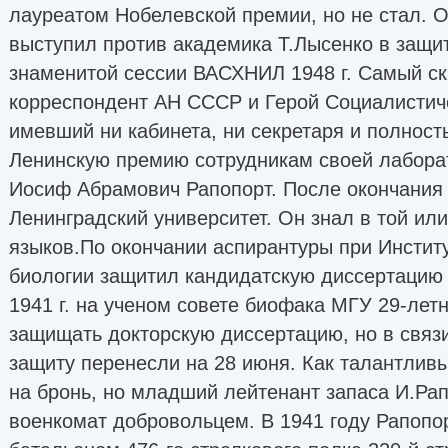
лауреатом Нобелевской премии, но не стал. 
выступил против академика Т.Лысенко в защит
знаменитой сессии ВАСХНИЛ 1948 г. Самый с
корреспондент АН СССР и Герой Социалистиче
имевший ни кабинета, ни секретаря и полнос
Ленинскую премию сотрудникам своей лаборато
Иосиф Абрамович Рапопорт. После окончания
Ленинградский университет. Он знал в той или
языков.По окончании аспирантуры при Инстит
биологии защитил кандидатскую диссертацию 
1941 г. на ученом совете биофака МГУ 29-ле
защищать докторскую диссертацию, но в связи
защиту перенесли на 28 июня. Как талантлив
на бронь, но младший лейтенант запаса И.Ра
военкомат добровольцем. В 1941 году Рапопо