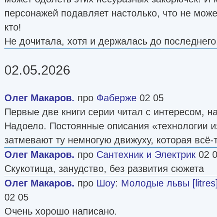
персонажей подавляет настолько, что не може
кто!
Не дочитала, хотя и держалась до последнего
02.05.2026
Олег Макаров.
про
Фаберже
02 05
Первые две книги серии читал с интересом, н
Надоело. Постоянные описания «технологии и
затмевают ту немногую движуху, которая всё-т
Олег Макаров.
про
Сантехник и Электрик
02 
Скукотища, занудство, без развития сюжета
Олег Макаров.
про
Шоу
:
Молодые львы [litres
02 05
Очень хорошо написано.