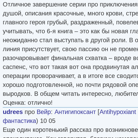
Отличное завершение серии про приключения
душой, описания красочные, много крови, стр
главного героя грубый, раздраженный, повел
учитывать, что 6-я книга – это как бы новая гл
неожиданно стал выступать в другой роли. В 
линия присутствует, свою пассию он не проме
разочаровывает финальная схватка – вроде вс
саспенс, что вот такая вот она продвинутая 
операции проворачивает, а в итоге все сводит
хорошо подготовленной, но почти рядовой опе
выродков. В общем читать интересно, любите
Оценка: отлично!
udrees
про
Вейр
:
Антигипоксант
[
Antihypoxiant
фантастика
) 10 05
Еще один коротенький рассказ про возникнове