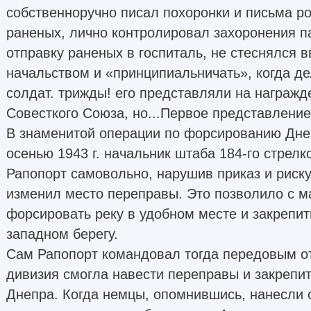
собственноручно писал похоронки и письма р
раненых, лично контролировал захоронения п
отправку раненых в госпиталь, не стеснялся 
начальством и «принципиальничать», когда де
солдат. трижды! его представляли на награжд
Совесткого Союза, но...Первое представление
В знаменитой операции по форсированию Дне
осенью 1943 г. начальник штаба 184-го стрелк
Рапопорт самовольно, нарушив приказ и риску
изменил место переправы. Это позволило с 
форсировать реку в удобном месте и закрепи
западном берегу.
Сам Рапопорт командовал тогда передовым от
дивизия смогла навести переправы и закрепит
Днепра. Когда немцы, опомнившись, нанесли 