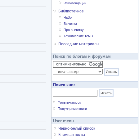
Рекомендации
Библиотечное
ЧаВо
Вычитка
Про вычитку
Технические темы
Последние материалы
Поиск по блогам и форумам
Поиск книг
Фильтр-список
Популярные книги
User menu
Чёрно-белый список
Книжная полка