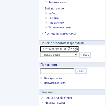
Рекомендации
Библиотечное
ЧаВо
Вычитка
Про вычитку
Технические темы
Последние материалы
Поиск по блогам и форумам
Поиск книг
Фильтр-список
Популярные книги
User menu
Чёрно-белый список
Книжная полка