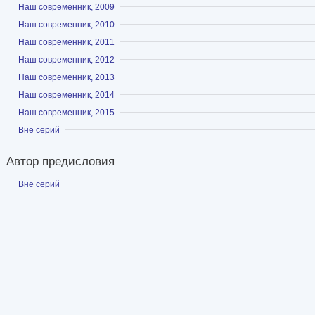
Показать
Наш современник, 2009
Показать
Наш современник, 2010
Показать
Наш современник, 2011
Показать
Наш современник, 2012
Показать
Наш современник, 2013
Показать
Наш современник, 2014
Показать
Наш современник, 2015
Показать
Вне серий
Автор предисловия
Показать
Вне серий