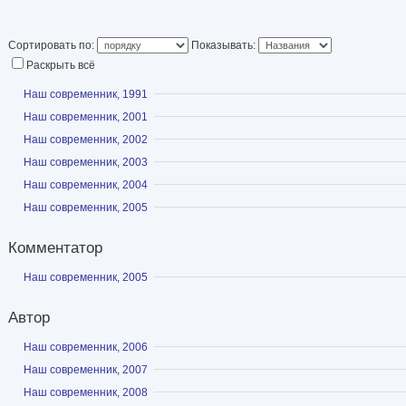
Сортировать по:
Показывать:
Раскрыть всё
Показать
Наш современник, 1991
Показать
Наш современник, 2001
Показать
Наш современник, 2002
Показать
Наш современник, 2003
Показать
Наш современник, 2004
Показать
Наш современник, 2005
Комментатор
Показать
Наш современник, 2005
Автор
Показать
Наш современник, 2006
Показать
Наш современник, 2007
Показать
Наш современник, 2008