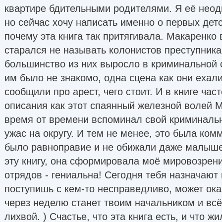
квартире бдительными родителями. Я её неод
но сейчас хочу написать именно о первых дет
почему эта книга так притягивала. Макаренко в 
старался не называть колонистов преступникам
большинство из них выросло в криминальной 
им было не знакомо, одна сцена как они ехали
сообщили про арест, чего стоит. И в книге ча
описания как этот спаянный железной волей 
время от времени вспоминал свой криминаль
ужас на округу. И тем не менее, это была ком
было равноправие и не обижали даже малыше
эту книгу, она сформировала моё мировозрен
отрядов - гениальна! Сегодня тебя назначают
поступишь с кем-то несправедливо, может оказ
через неделю станет твоим начальником и всё
лихвой. ) Счастье, что эта книга есть, и что ж