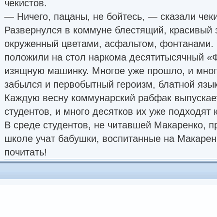
чекистов.
— Ничего, пацаны, не бойтесь, — сказали чек
Развернулся в коммуне блестящий, красивый
окруженный цветами, асфальтом, фонтанами.
положили на стол наркома десятитысячный «
изящную машинку. Многое уже прошло, и мног
забылся и первобытный героизм, блатной язык
Каждую весну коммунарский рабфак выпускает
студентов, и много десятков их уже подходят 
В среде студентов, не читавшей Макаренко, п
школе учат бабушки, воспитанные на Макаренк
почитать!