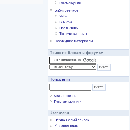
Рекомендации
Библиотечное
ЧаВо
Вычитка
Про вычитку
Технические темы
Последние материалы
Поиск по блогам и форумам
Поиск книг
Фильтр-список
Популярные книги
User menu
Чёрно-белый список
Книжная полка