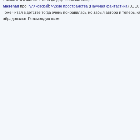
Masehad
про
Гуляковский
:
Чужие пространства
(
Научная фантастика
) 31 10
Тоже читал в детстве тогда очень понравилась, но забыл автора и теперь, к
обрадовался. Рекомендую всем