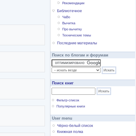
Рекомендации
Библиотечное
ЧаВо
Вычитка
Про вычитку
Технические темы
Последние материалы
Поиск по блогам и форумам
Поиск книг
Фильтр-список
Популярные книги
User menu
Чёрно-белый список
Книжная полка