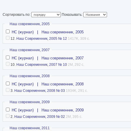
Сортировать по:
Показывать:
Скрыть
Наш современник, 2005
НС (журнал)
|
Наш современник, 2005
12.
Наш Современник, 2005 № 12
1417K, 309 с.
Скрыть
Наш современник, 2007
НС (журнал)
|
Наш современник, 2007
10.
Наш Современник, 2007 № 10
2M, 292 с.
Скрыть
Наш современник, 2008
НС (журнал)
|
Наш современник, 2008
3.
Наш Современник, 2008 № 03
1934K, 291 с.
Скрыть
Наш современник, 2009
НС (журнал)
|
Наш современник, 2009
2.
Наш Современник, 2009 № 02
2M, 395 с.
Скрыть
Наш современник, 2011