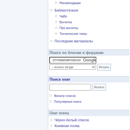
Рекомендации
Библиотечное
ЧаВо
Вычитка
Про вычитку
Технические темы
Последние материалы
Поиск по блогам и форумам
Поиск книг
Фильтр-список
Популярные книги
User menu
Чёрно-белый список
Книжная полка