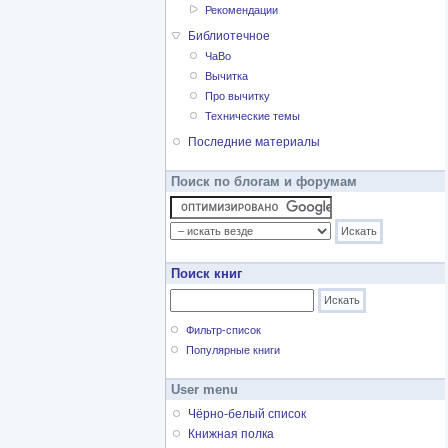
Рекомендации
Библиотечное
ЧаВо
Вычитка
Про вычитку
Технические темы
Последние материалы
Поиск по блогам и форумам
Поиск книг
Фильтр-список
Популярные книги
User menu
Чёрно-белый список
Книжная полка