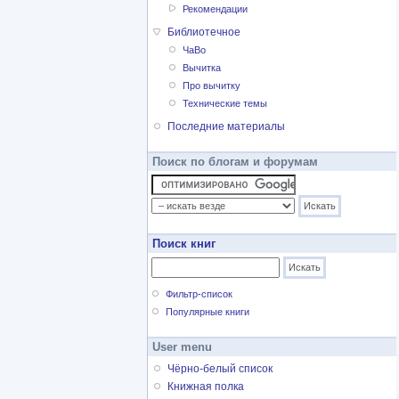
Рекомендации
Библиотечное
ЧаВо
Вычитка
Про вычитку
Технические темы
Последние материалы
Поиск по блогам и форумам
Поиск книг
Фильтр-список
Популярные книги
User menu
Чёрно-белый список
Книжная полка