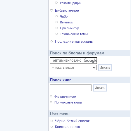
Рекомендации
Библиотечное
ЧаВо
Вычитка
Про вычитку
Технические темы
Последние материалы
Поиск по блогам и форумам
Поиск книг
Фильтр-список
Популярные книги
User menu
Чёрно-белый список
Книжная полка