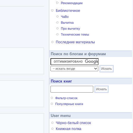
Рекомендации
Библиотечное
ЧаВо
Вычитка
Про вычитку
Технические темы
Последние материалы
Поиск по блогам и форумам
Поиск книг
Фильтр-список
Популярные книги
User menu
Чёрно-белый список
Книжная полка