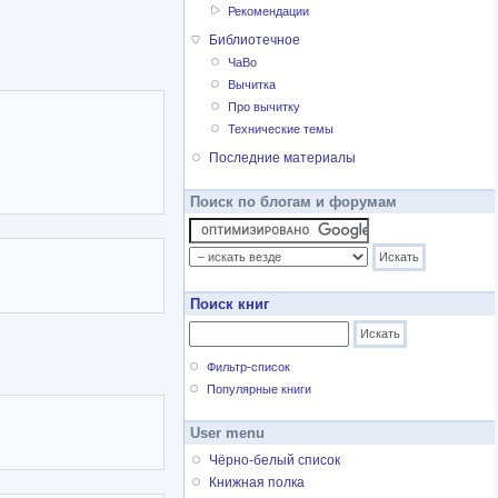
Рекомендации
Библиотечное
ЧаВо
Вычитка
Про вычитку
Технические темы
Последние материалы
Поиск по блогам и форумам
Поиск книг
Фильтр-список
Популярные книги
User menu
Чёрно-белый список
Книжная полка