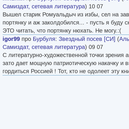
Самиздат, сетевая литература
) 10 07
Вышел старик Ромуальдыч из избы, сел на за
портянку и аж заколдобился... - пусть я буду 
ЭТО читать, что портянку нюхать. Не могу.:(
igor99
про
Бурбуля
:
Звездный посев [СИ]
(
Аль
Самиздат, сетевая литература
) 09 07
С литературно-художественной точки зрения а
зато дает мощную патриотическую накачку и 
гордиться Россией ! Тот, кто не одолеет эту кн