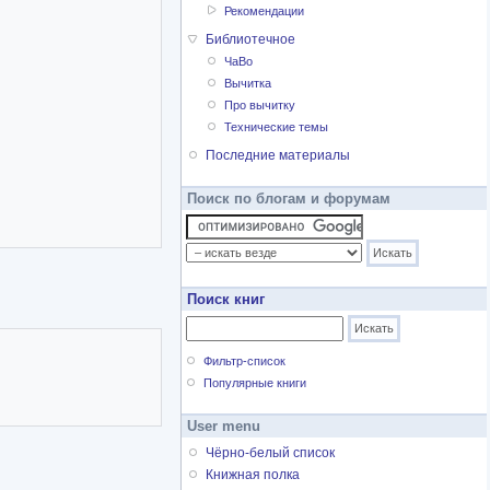
Рекомендации
Библиотечное
ЧаВо
Вычитка
Про вычитку
Технические темы
Последние материалы
Поиск по блогам и форумам
Поиск книг
Фильтр-список
Популярные книги
User menu
Чёрно-белый список
Книжная полка