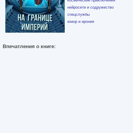
космические приключения
нейросети и содружество
спецслужбы
юмор и ирония
Впечатления о книге: