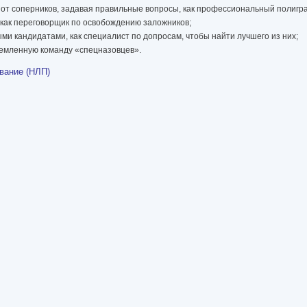
 от соперников, задавая правильные вопросы, как профессиональный полигр
 как переговорщик по освобождению заложников;
ми кандидатами, как специалист по допросам, чтобы найти лучшего из них;
емленную команду «спецназовцев».
вание (НЛП)