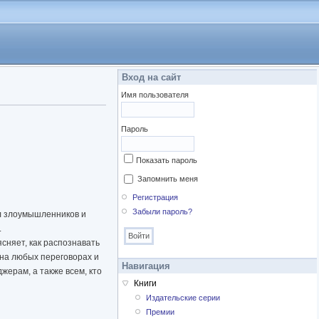
Вход на сайт
Имя пользователя
Пароль
Показать пароль
Запомнить меня
Регистрация
Забыли пароль?
ял злоумышленников и
.
сняет, как распознавать
 на любых переговорах и
Навигация
жерам, а также всем, кто
Книги
Издательские серии
Премии