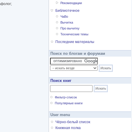
Рекомендации
афолог;
Библиотечное
ЧаВо
Вычитка
Про вычитку
Технические темы
Последние материалы
Поиск по блогам и форумам
Поиск книг
Фильтр-список
Популярные книги
User menu
Чёрно-белый список
Книжная полка