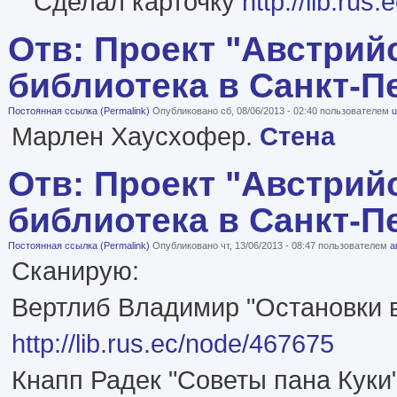
Сделал карточку
http://lib.ru
Отв: Проект "Австрий
библиотека в Санкт-П
Постоянная ссылка (Permalink)
Опубликовано сб, 08/06/2013 - 02:40 пользователем
u
Марлен Хаусхофер.
Стена
Отв: Проект "Австрий
библиотека в Санкт-П
Постоянная ссылка (Permalink)
Опубликовано чт, 13/06/2013 - 08:47 пользователем
a
Сканирую:
Вертлиб Владимир "Остановки в
http://lib.rus.ec/node/467675
Кнапп Радек "Советы пана Куки