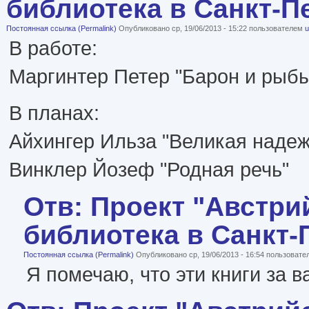
библиотека в Санкт-П
Постоянная ссылка (Permalink)
Опубликовано ср, 19/06/2013 - 15:22 пользователем
u
В работе:
Маргинтер Петер "Барон и рыб
В планах:
Айхингер Ильза "Великая надеж
Винклер Йозеф "Родная речь"
Отв: Проект "Австри
библиотека в Санкт-
Постоянная ссылка (Permalink)
Опубликовано ср, 19/06/2013 - 16:54 пользоват
Я помечаю, что эти книги за в