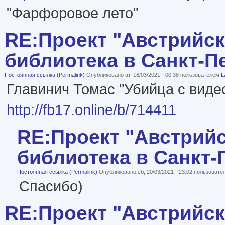
"Фарфоровое лето"
RE:Проект "Австрийс
библиотека в Санкт-П
Постоянная ссылка (Permalink)
Опубликовано вт, 16/03/2021 - 00:38 пользователем
L
Главинич Томас "Убийца с виде
http://fb17.online/b/714411
RE:Проект "Австрий
библиотека в Санкт-
Постоянная ссылка (Permalink)
Опубликовано сб, 20/03/2021 - 23:02 пользоват
Спасибо)
RE:Проект "Австрийс