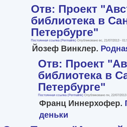
Отв: Проект "Ав
библиотека в Сан
Петербурге"
Постоянная ссылка (Permalink)
Опубликовано вс, 21/07/2013 - 01
Йозеф Винклер.
Родна
Отв: Проект "А
библиотека в С
Петербурге"
Постоянная ссылка (Permalink)
Опубликовано пн, 22/07/2013
Франц Иннерхофер.
деньки