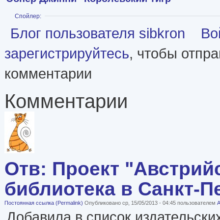
Показать
Спойлер:
Блог пользователя sibkron
Во
зарегистрируйтесь
, чтобы отпр
комментарии
Комментарии
Отв: Проект "Австрий
библиотека в Санкт-П
Постоянная ссылка (Permalink)
Опубликовано ср, 15/05/2013 - 04:45 пользователем
А
Добавила в список издательских