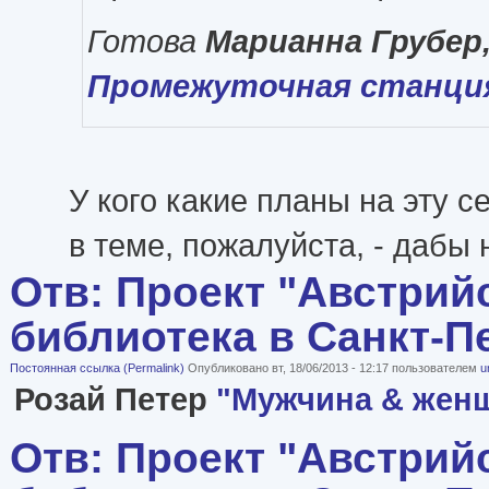
Готова
Марианна Грубер
Промежуточная станци
У кого какие планы на эту 
в теме, пожалуйста, - дабы 
Отв: Проект "Австрий
библиотека в Санкт-П
Постоянная ссылка (Permalink)
Опубликовано вт, 18/06/2013 - 12:17 пользователем
u
Розай Петер
"Мужчина & жен
Отв: Проект "Австрий