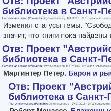
Отв: Проект "Австрий
библиотека в Санкт-П
Постоянная ссылка (Permalink)
Опубликовано чт, 20/06/2013 - 01:19 пользователем
s
Изменил статусы темы. "Свобод
значит, что книги пока найдены
Отв: Проект "Австрий
библиотека в Санкт-П
Постоянная ссылка (Permalink)
Опубликовано пн, 08/07/2013 - 02:33 пользователем
u
Маргинтер Петер.
Барон и р
Отв: Проект "Австри
библиотека в Санкт-
Постоянная ссылка (Permalink)
Опубликовано вт, 09/07/2013 - 08:10 пользоват
Роберт Менассе.
Блаженные