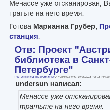
Менассе уже отсканирован, В
тратьте на него время.
Готова
Марианна Грубер,
Пр
станция
.
Отв: Проект "Австр
библиотека в Санкт
Петербурге"
Постоянная ссылка (Permalink)
Опубликовано ср, 19/06/2013 - 08:18 польз
undersun написал:
Менассе уже отсканирова
тратьте на него время.