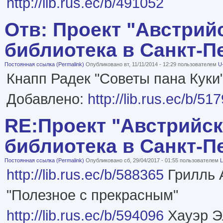
http://lib.rus.ec/b/491052
Отв: Проект "Австрий
библиотека в Санкт-П
Постоянная ссылка (Permalink)
Опубликовано вт, 11/11/2014 - 12:29 пользователем
U-
Кнапп Радек "Советы пана Куки
Добавлено:
http://lib.rus.ec/b/51
RE:Проект "Австрийс
библиотека в Санкт-П
Постоянная ссылка (Permalink)
Опубликовано сб, 29/04/2017 - 01:55 пользователем
L
http://lib.rus.ec/b/588365
Грилль 
"Полезное с прекрасным"
http://lib.rus.ec/b/594096
Хауэр Э