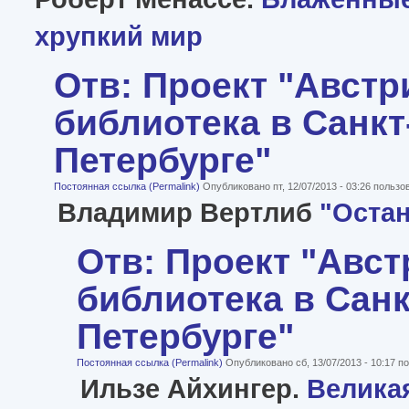
хрупкий мир
Отв: Проект "Австр
библиотека в Санкт
Петербурге"
Постоянная ссылка (Permalink)
Опубликовано пт, 12/07/2013 - 03:26 польз
Владимир Вертлиб
"Остан
Отв: Проект "Авс
библиотека в Санк
Петербурге"
Постоянная ссылка (Permalink)
Опубликовано сб, 13/07/2013 - 10:17 
Ильзе Айхингер.
Велика