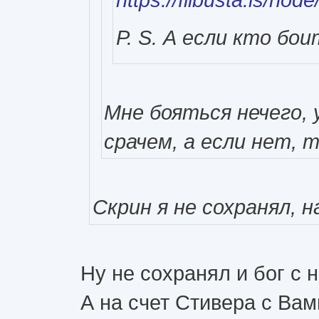
P. S. А если кто бо
Мне бояться нечего, 
срачем, а если нет,
Скрин я не сохранял, 
Ну не сохранял и бог с 
А на счет Стивера с Вам