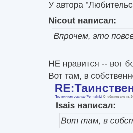
У автора "Любительс
Nicout написал:
Впрочем, это повс
НЕ нравится -- вот б
Вот там, в собственн
RE:Таинстве
Постоянная ссылка (Permalink)
Опубликовано пт, 2
Isais написал:
Вот там, в собс