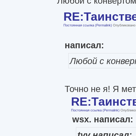
Любой с конвертом 
RE:Таинств
Постоянная ссылка (Permalink)
Опубликовано с
написал:
Любой с конверт
Точно не я! Я ме
RE:Таинст
Постоянная ссылка (Permalink)
Опубликов
wsx. написал:
tvv написал: