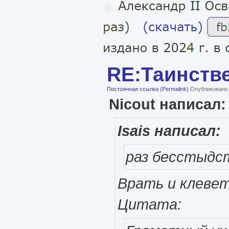
RE:Таинств
Постоянная ссылка (Permalink)
Опубликовано ч
Nicout написал:
Isais написал:
раз бесстыдс
Врать и клевeт
Цитата: