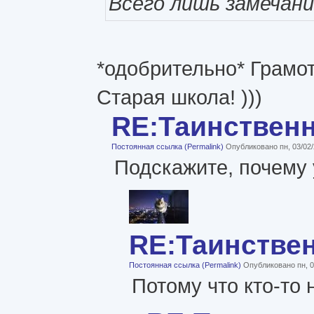
Всего лишь замечани
*одобрительно* Грамот
Старая школа! )))
RE:Таинствен
Постоянная ссылка (Permalink)
Опубликовано пн, 03/02/
Подскажите, почему 
RE:Таинстве
Постоянная ссылка (Permalink)
Опубликовано пн, 0
Потому что кто-то