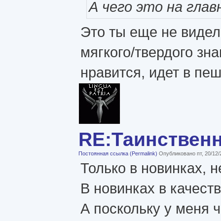
А чего это на гла
Это ты еще не видел
мягкого/твердого зн
нравится, идет в пе
RE:Таинствен
Постоянная ссылка (Permalink)
Опубликовано пт, 20/12/
Только в новинках, н
В новинках в качест
А поскольку у меня ч