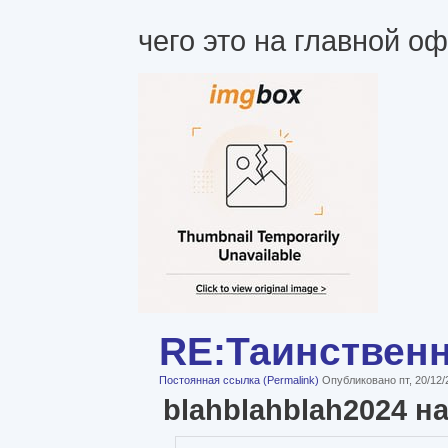
чего это на главной о
RE:Таинствен
Постоянная ссылка (Permalink)
Опубликовано пт, 20/12/
blahblahblah2024 н