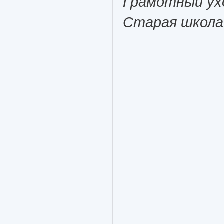
Грамотный ухо
Старая школа!