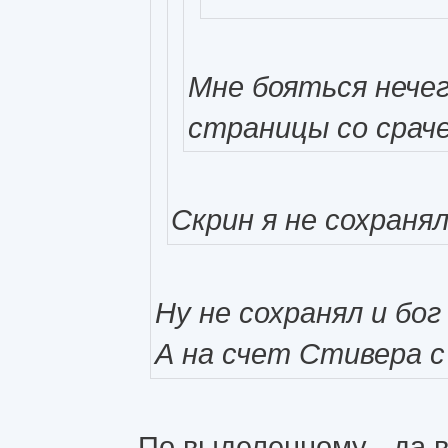
Мне бояться нечег
страницы со сраче
Скрин я не сохраня
Ну не сохранял и бог
А на счет Стивера с
По выделенному - да во