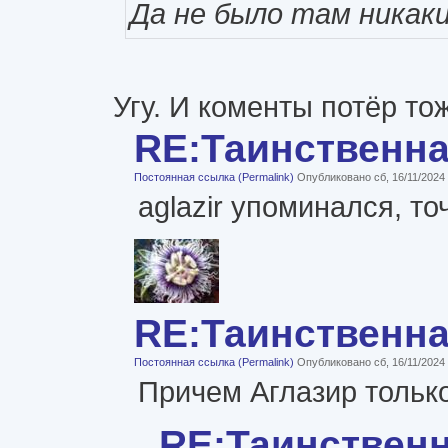
Да не было там никак
Угу. И коменты потёр то
RE:Таинственн
Постоянная ссылка (Permalink)
Опубликовано сб, 16/11/2024
aglazir упоминался, то
RE:Таинственн
Постоянная ссылка (Permalink)
Опубликовано сб, 16/11/2024
Причем Аглазир только
RE:Таинствен