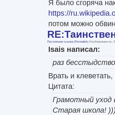
Я было сгоряча на
https://ru.wi
потом можно обвиня
RE:Таинстве
Постоянная ссылка (Permalink)
Опубликовано вс, 0
Isais написал:
раз бесстыдство
Врать и клевeтать,
Цитата:
Грамотный уход в
Старая школа! ))