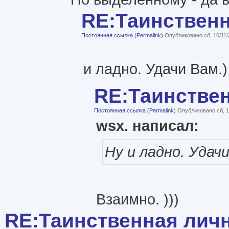
RE:Таинствен
Постоянная ссылка (Permalink)
Опубликовано сб, 16/11/
и ладно. Удачи Вам.)
RE:Таинстве
Постоянная ссылка (Permalink)
Опубликовано сб, 1
wsx. написал:
Ну и ладно. Удачи
Взаимно. )))
RE:Таинственная лич