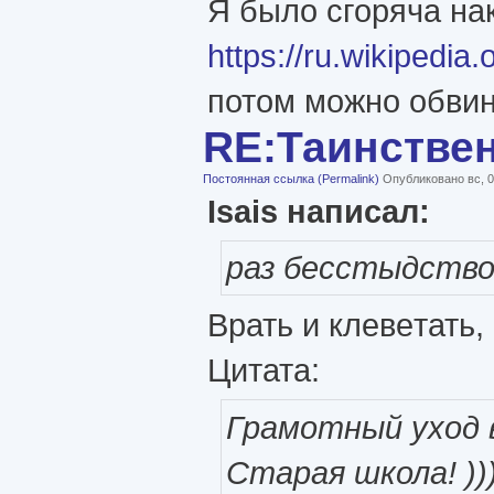
Я было сгоряча на
https://ru.wi
потом можно обвиня
RE:Таинстве
Постоянная ссылка (Permalink)
Опубликовано вс, 0
Isais написал:
раз бесстыдство
Врать и клевeтать,
Цитата:
Грамотный уход в
Старая школа! ))