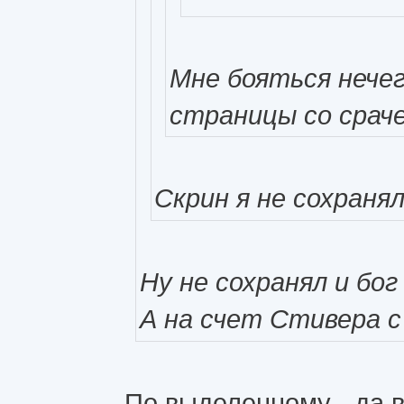
Мне бояться нечег
страницы со сраче
Скрин я не сохраня
Ну не сохранял и бог
А на счет Стивера с
По выделенному - да во