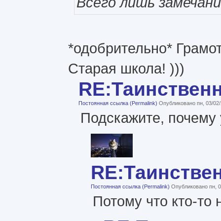
Всего лишь замечани
*одобрительно* Грамот
Старая школа! )))
RE:Таинствен
Постоянная ссылка (Permalink)
Опубликовано пн, 03/02/
Подскажите, почему 
RE:Таинстве
Постоянная ссылка (Permalink)
Опубликовано пн, 0
Потому что кто-то