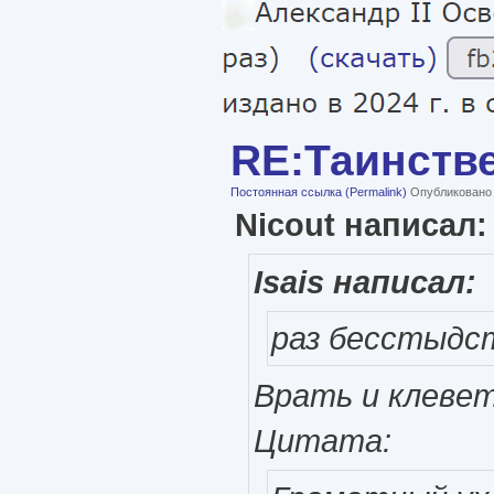
RE:Таинств
Постоянная ссылка (Permalink)
Опубликовано ч
Nicout написал:
Isais написал:
раз бесстыдс
Врать и клевeт
Цитата: