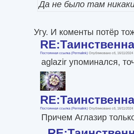
Да не было там никак
Угу. И коменты потёр то
RE:Таинственн
Постоянная ссылка (Permalink)
Опубликовано сб, 16/11/2024
aglazir упоминался, то
RE:Таинственн
Постоянная ссылка (Permalink)
Опубликовано сб, 16/11/2024
Причем Аглазир только
RE:Таинствен