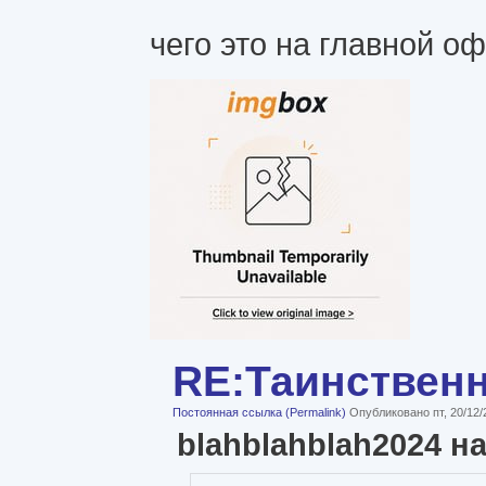
чего это на главной о
RE:Таинствен
Постоянная ссылка (Permalink)
Опубликовано пт, 20/12/
blahblahblah2024 н