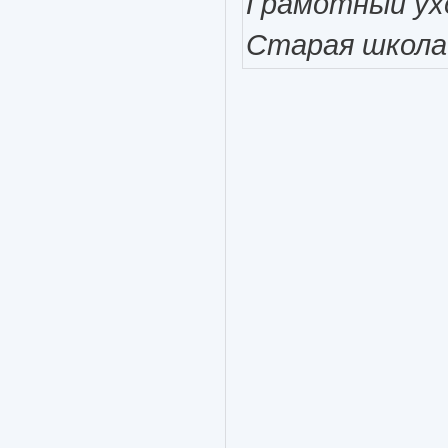
Грамотный ухо
Старая школа!