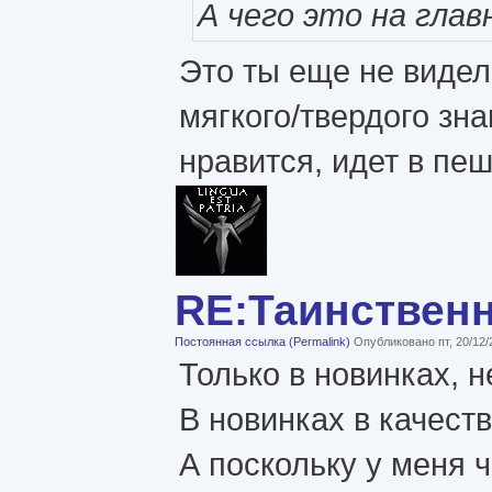
А чего это на гла
Это ты еще не видел
мягкого/твердого зн
нравится, идет в пе
RE:Таинствен
Постоянная ссылка (Permalink)
Опубликовано пт, 20/12/
Только в новинках, н
В новинках в качест
А поскольку у меня ч