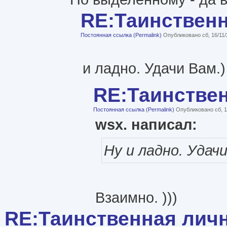
RE:Таинствен
Постоянная ссылка (Permalink)
Опубликовано сб, 16/11/
и ладно. Удачи Вам.)
RE:Таинстве
Постоянная ссылка (Permalink)
Опубликовано сб, 1
wsx. написал:
Ну и ладно. Удачи
Взаимно. )))
RE:Таинственная лич