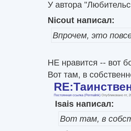
У автора "Любительс
Nicout написал:
Впрочем, это повс
НЕ нравится -- вот б
Вот там, в собственн
RE:Таинстве
Постоянная ссылка (Permalink)
Опубликовано пт, 2
Isais написал:
Вот там, в собс