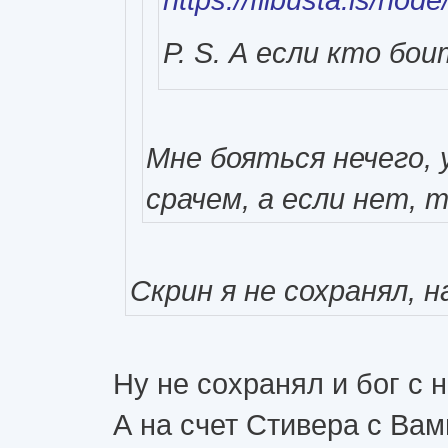
P. S. А если кто бо
Мне бояться нечего, 
срачем, а если нет,
Скрин я не сохранял, 
Ну не сохранял и бог с 
А на счет Стивера с Вам