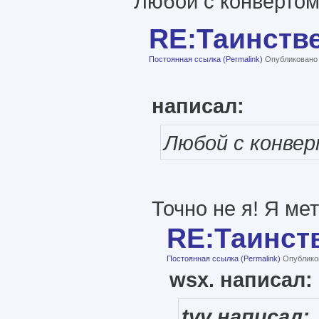
Любой с конвертом 
RE:Таинств
Постоянная ссылка (Permalink)
Опубликовано с
написал:
Любой с конверт
Точно не я! Я ме
RE:Таинст
Постоянная ссылка (Permalink)
Опубликов
wsx. написал:
tvv написал: