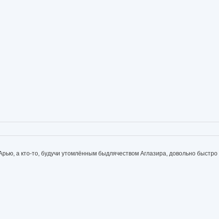
 Арью, а кто-то, будучи утомлённым быдлячеством Аглазира, довольно быстр