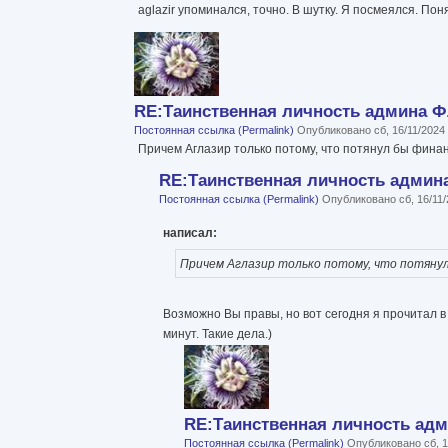
aglazir упоминался, точно. В шутку. Я посмеялся. Поня
RE:Таинственная личность админа 
Постоянная ссылка (Permalink)
Опубликовано сб, 16/11/2024
Причем Аглазир только потому, что потянул бы финан
RE:Таинственная личность адми
Постоянная ссылка (Permalink)
Опубликовано сб, 16/11/
написал:
Причем Аглазир только потому, что потянул
Возможно Вы правы, но вот сегодня я прочитал 
минут. Такие дела.)
RE:Таинственная личность ад
Постоянная ссылка (Permalink)
Опубликовано сб, 1