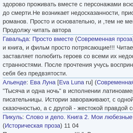
здорово проживать вместе с персонажами всю
до смерти.Не возникает недосказанности, при
романов. Просто и основательно, и ,тем не ме
Продолжу читать автора
Гавальда
:
Просто вместе
(
Современная проза
и книга, и фильм просто потрясающие!!! Читае
заставляет полюбить героев со всеми их недо
странностями. После прочтения учусь воспри
себя без предвзятости.
Альенде
:
Ева Луна
[
Eva Luna
ru] (
Современная
"Тысяча и одна ночь" в исполнении латиноам
писательницы. Истории завораживают, с одной
сказочностью, а с другой - жестокой правдой 
Пикуль
:
Слово и дело. Книга 2. Мои любезны
(
Историческая проза
) 11 04