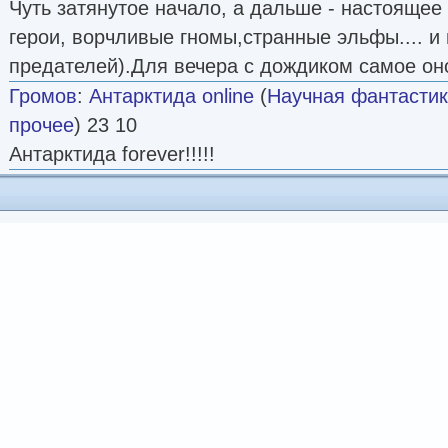
Чуть затянутое начало, а дальше - настоящее
герои, ворчливые гномы,странные эльфы.... и 
предателей).Для вечера с дождиком самое он
Громов
:
Антарктида online
(
Научная фантасти
прочее
) 23 10
Антарктида forever!!!!!