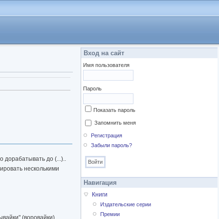
Вход на сайт
Имя пользователя
Пароль
Показать пароль
Запомнить меня
Регистрация
Забыли пароль?
дорабатывать до (...)..
рировать несколькими
Навигация
Книги
Издательские серии
Премии
ывайки" (воровайки),