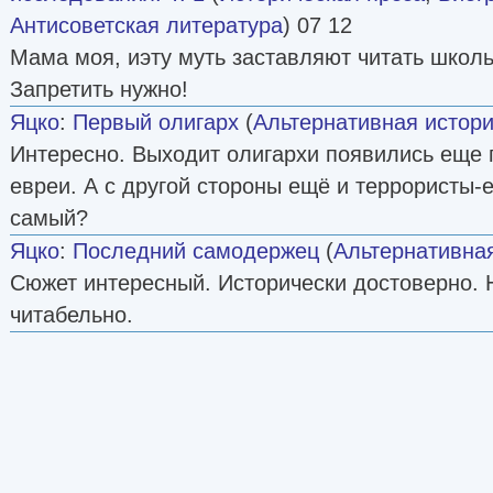
Антисоветская литература
) 07 12
Мама моя, иэту муть заставляют читать школ
Запретить нужно!
Яцко
:
Первый олигарх
(
Альтернативная истор
Интересно. Выходит олигархи появились еще 
евреи. А с другой стороны ещё и террористы-е
самый?
Яцко
:
Последний самодержец
(
Альтернативна
Сюжет интересный. Исторически достоверно. 
читабельно.