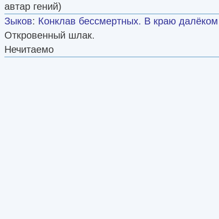
автар гений)
Зыков
:
Конклав бессмертных. В краю далёком
Откровенный шлак.
Нечитаемо