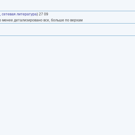
, сетевая литература
) 27 09
о менее детализировано все, больше по верхам