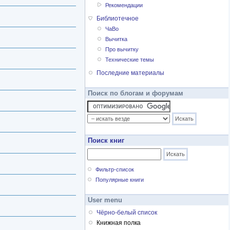
Рекомендации
Библиотечное
ЧаВо
Вычитка
Про вычитку
Технические темы
Последние материалы
Поиск по блогам и форумам
Поиск книг
Фильтр-список
Популярные книги
User menu
Чёрно-белый список
Книжная полка