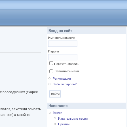
Вход на сайт
Имя пользователя
Пароль
Показать пароль
Запомнить меня
Регистрация
Забыли пароль?
ух последующих (скорее
Навигация
епатов, захотели описать
Книги
астоек) а какой то
Издательские серии
Премии