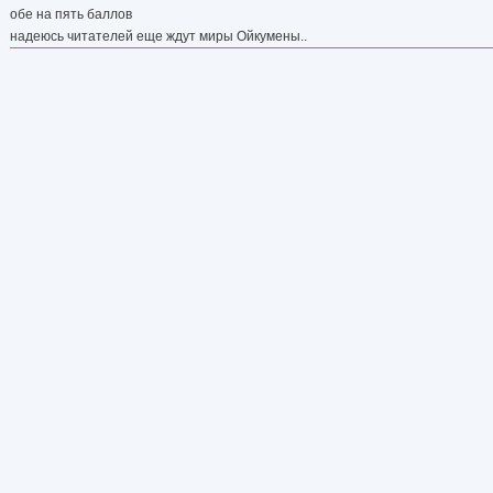
обе на пять баллов
надеюсь читателей еще ждут миры Ойкумены..