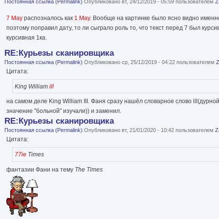
Постоянная ссылка (Permalink)
Опубликовано вт, 24/12/2019 - 05:59 пользователем
Z
7 May
распозналось как
1 May
. Вообще на картинке было ясно видно именн
поэтому поправил дату, то ли сыграло роль то, что текст перед 7 был курси
курсивная 1ка.
RE:Курьезы сканировщика
Постоянная ссылка (Permalink)
Опубликовано ср, 25/12/2019 - 04:22 пользователем
Цитата:
King William
ill
на самом деле King William III. Фаня сразу нашёл словарное слово ill(дурно
значение "больной" изучали)) и заменил.
RE:Курьезы сканировщика
Постоянная ссылка (Permalink)
Опубликовано вт, 21/01/2020 - 10:42 пользователем
Z
Цитата:
77ie
Times
фантазии Фани на тему
The Times