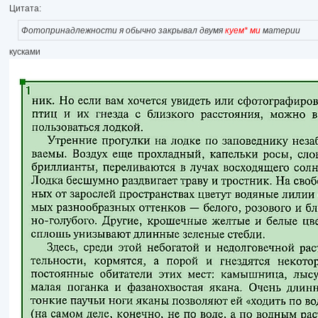
Цитата:
Фотопринадлежности я обычно закрывал двумя
куем* ми
материи
кусками