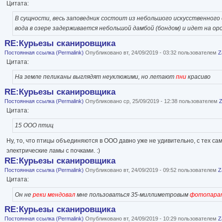
Цитата:
В сущности, весь заповедник состоит из небольшого искусственного
вода в озере задерживается небольшой дамбой (бондом) и идет на ор
RE:Курьезы сканировщика
Постоянная ссылка (Permalink)
Опубликовано вт, 24/09/2019 - 03:32 пользователем
Z
Цитата:
На земле пеликаны выглядят неуклюжими, но летают
пни
красиво
RE:Курьезы сканировщика
Постоянная ссылка (Permalink)
Опубликовано ср, 25/09/2019 - 12:38 пользователем
Цитата:
15 ООО птиц
Ну, то, что птицы объединяются в ООО давно уже не удивительно, с тех са
электрические ламы с почками. :)
RE:Курьезы сканировщика
Постоянная ссылка (Permalink)
Опубликовано вт, 24/09/2019 - 09:52 пользователем
Z
Цитата:
Он не
реки мендовал
мне пользоваться 35-миллиметровым
фотопара
RE:Курьезы сканировщика
Постоянная ссылка (Permalink)
Опубликовано вт, 24/09/2019 - 10:29 пользователем
Z