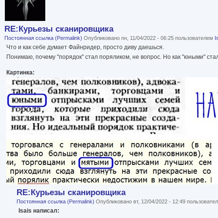
RE:Курьезы сканировщика
Постоянная ссылка (Permalink)
Опубликовано пн, 11/04/2022 - 06:25 пользователем
I
Что и как себе думает Файнридер, просто диву даешься.
Понимаю, почему "порядок" стал поряликом, не вопрос. Но как "юными" ста
Картинка:
RE:Курьезы сканировщика
Постоянная ссылка (Permalink)
Опубликовано вт, 12/04/2022 - 12:49 пользоват
Isais написал: