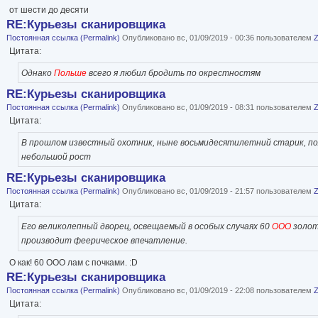
от шести до десяти
RE:Курьезы сканировщика
Постоянная ссылка (Permalink)
Опубликовано вс, 01/09/2019 - 00:36 пользователем
Цитата:
Однако
Польше
всего я любил бродить по окрестностям
RE:Курьезы сканировщика
Постоянная ссылка (Permalink)
Опубликовано вс, 01/09/2019 - 08:31 пользователем
Цитата:
В прошлом известный охотник, ныне восьмидесятилетний старик, по
небольшой рост
RE:Курьезы сканировщика
Постоянная ссылка (Permalink)
Опубликовано вс, 01/09/2019 - 21:57 пользователем
Цитата:
Его великолепный дворец, освещаемый в особых случаях 60
ООО
золот
производит феерическое впечатление.
О как! 60 ООО лам с почками. :D
RE:Курьезы сканировщика
Постоянная ссылка (Permalink)
Опубликовано вс, 01/09/2019 - 22:08 пользователем
Цитата: