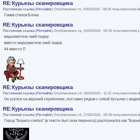
RE:Курьезы сканировщика
Постоянная ссылка (Permalink)
Опубликовано пт, 10/04/2020 - 08:26 пользователем
А
Гомик стихов Блока
RE:Курьезы сканировщика
Постоянная ссылка (Permalink)
Опубликовано ср, 15/04/2020 - 09:34 пользователем
L
маразматиче-ский пидер
вместо маразматиче-ский лидер
44 вместо П
RE:Курьезы сканировщика
Постоянная ссылка (Permalink)
Опубликовано сб, 18/04/2020 - 11:01 пользователем
А
Он уселся на верхней
студентке
, поставил рядом с собой бутылки с водкой
RE:Курьезы сканировщика
Постоянная ссылка (Permalink)
Опубликовано сб, 27/06/2020 - 08:49 пользователем
I
Город "Борисо-глебск" (в тексте был знак переноса) распознался как "Борне