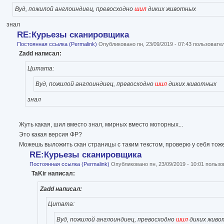
Вуд, пожилой англоиндиец, превосходно
шил
диких животных
знал
RE:Курьезы сканировщика
Постоянная ссылка (Permalink)
Опубликовано пн, 23/09/2019 - 07:43 пользоват
Zadd написал:
Цитата:
Вуд, пожилой англоиндиец, превосходно
шил
диких животных
знал
Жуть какая, шил вместо знал, мирных вместо моторных...
Это какая версия ФР?
Можешь выложить скан страницы с таким текстом, проверю у себя тоже
RE:Курьезы сканировщика
Постоянная ссылка (Permalink)
Опубликовано пн, 23/09/2019 - 10:01 польз
TaKir написал:
Zadd написал:
Цитата:
Вуд, пожилой англоиндиец, превосходно
шил
диких живо