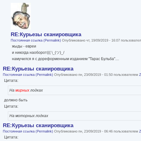
RE:Курьезы сканировщика
Постоянная ссылка (Permalink)
Опубликовано чт, 19/09/2019 - 16:07 пользоват
жыды - евреи
и никогда наоборот((( \_(ツ)_/
намучился я с дореформенным изданием "Тарас Бульба"....
RE:Курьезы сканировщика
Постоянная ссылка (Permalink)
Опубликовано пн, 23/09/2019 - 01:50 пользователем
Цитата:
На
мирных
лодках
должно быть
Цитата:
На моторных лодках
RE:Курьезы сканировщика
Постоянная ссылка (Permalink)
Опубликовано пн, 23/09/2019 - 06:46 пользователем
Цитата: