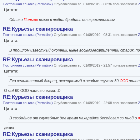
Постоянная ссылка (Permalink)
Опубликовано вс, 01/09/2019 - 00:36 пользователем
Цитата:
Однако
Польше
всего я любил бродить по окрестностям
RE:Курьезы сканировщика
Постоянная ссылка (Permalink)
Опубликовано вс, 01/09/2019 - 08:31 пользователем
Цитата:
В прошлом известный охотник, ныне восьмидесятилетний старик, по
RE:Курьезы сканировщика
Постоянная ссылка (Permalink)
Опубликовано вс, 01/09/2019 - 21:57 пользователем
Цитата:
Его великолепный дворец, освещаемый в особых случаях 60
ООО
золот
О как! 60 ООО лам с почками. :D
RE:Курьезы сканировщика
Постоянная ссылка (Permalink)
Опубликовано вс, 01/09/2019 - 22:08 пользователем
Цитата:
В свободное от служебных дел время махараджа беседовал со мной о
л
диких
RE:Курьезы сканировщика
Постоянная ссылка (Permalink)
Опубликовано пн, 02/09/2019 - 10:42 пользователем