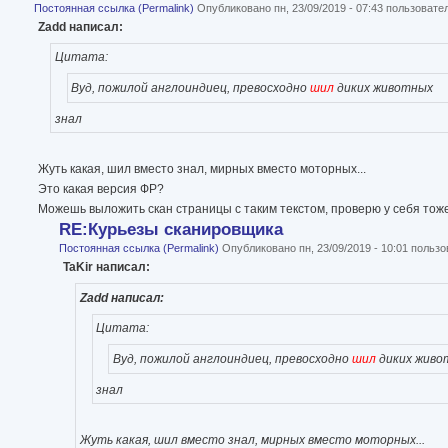
Постоянная ссылка (Permalink)
Опубликовано пн, 23/09/2019 - 07:43 пользоват
Zadd написал:
Цитата:
Вуд, пожилой англоиндиец, превосходно
шил
диких животных
знал
Жуть какая, шил вместо знал, мирных вместо моторных...
Это какая версия ФР?
Можешь выложить скан страницы с таким текстом, проверю у себя тоже
RE:Курьезы сканировщика
Постоянная ссылка (Permalink)
Опубликовано пн, 23/09/2019 - 10:01 польз
TaKir написал:
Zadd написал:
Цитата:
Вуд, пожилой англоиндиец, превосходно
шил
диких живо
знал
Жуть какая, шил вместо знал, мирных вместо моторных...