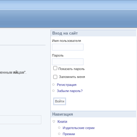
Вход на сайт
Имя пользователя
Пароль
Показать пароль
вленным
яй
цам".
Запомнить меня
Регистрация
Забыли пароль?
Навигация
Книги
Издательские серии
Премии