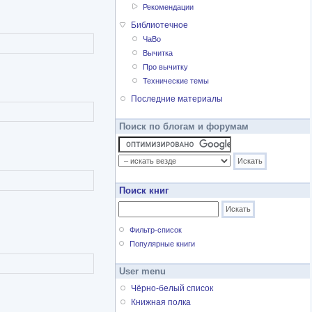
Рекомендации
Библиотечное
ЧаВо
Вычитка
Про вычитку
Технические темы
Последние материалы
Поиск по блогам и форумам
Поиск книг
Фильтр-список
Популярные книги
User menu
Чёрно-белый список
Книжная полка