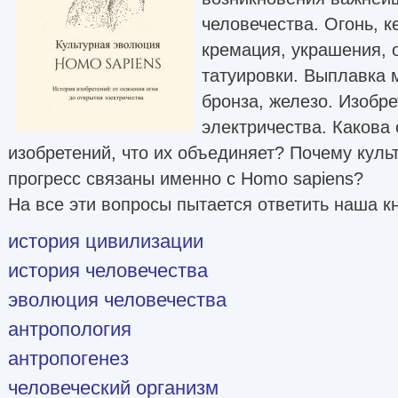
человечества. Огонь, к
кремация, украшения, о
татуировки. Выплавка 
бронза, железо. Изобре
электричества. Какова
изобретений, что их объединяет? Почему куль
прогресс связаны именно с Homo sapiens?
На все эти вопросы пытается ответить наша кн
история цивилизации
история человечества
эволюция человечества
антропология
антропогенез
человеческий организм