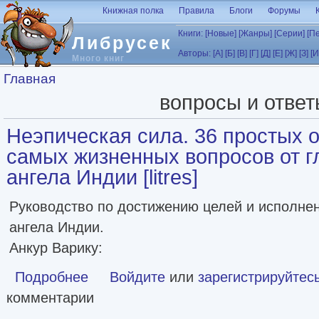
Перейти к основному содержанию
Книжная полка
Правила
Блоги
Форумы
Книги:
[Новые]
[Жанры]
[Серии]
[П
Либрусек
Авторы:
[А]
[Б]
[В]
[Г]
[Д]
[Е]
[Ж]
[З]
[И
Много книг
Вы здесь
Главная
вопросы и ответ
Неэпическая сила. 36 простых о
самых жизненных вопросов от г
ангела Индии [litres]
Руководство по достижению целей и исполнен
ангела Индии.
Анкур Варику:
Подробнее
о Неэпическая сила. 36 простых ответов на 36 самых жиз
Войдите
или
зарегистрируйтес
комментарии