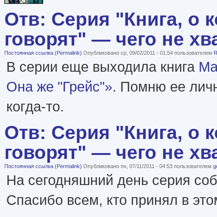
Отв: Серия "Книга, о 
говорят" — чего не хв
Постоянная ссылка (Permalink)
Опубликовано ср, 09/02/2011 - 01:54 пользователем
R
В серии еще выходила книга
Ма
Она же "Грейс"»
. Помню ее лич
когда-то.
Отв: Серия "Книга, о 
говорят" — чего не хв
Постоянная ссылка (Permalink)
Опубликовано пн, 07/11/2011 - 04:53 пользователем
g
На сегодняшний день серия со
Спасибо всем, кто принял в это