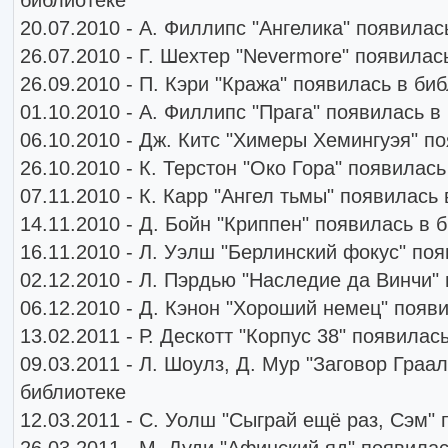
20.07.2010 - А. Филлипс "Ангелика" появилас
26.07.2010 - Г. Шехтер "Nevermore" появилас
26.09.2010 - П. Кэри "Кража" появилась в би
01.10.2010 - А. Филлипс "Прага" появилась в
06.10.2010 - Дж. Китс "Химеры Хемингуэя" п
26.10.2010 - К. Терстон "Око Гора" появилас
07.11.2010 - К. Карр "Ангел тьмы" появилась
14.11.2010 - Д. Бойн "Криппен" появилась в 
16.11.2010 - Л. Уэлш "Берлинский фокус" по
02.12.2010 - Л. Пэрдью "Наследие да Винчи"
06.12.2010 - Д. Кэнон "Хороший немец" появ
13.02.2011 - Р. Дескотт "Корпус 38" появилас
09.03.2011 - Л. Шоулз, Д. Мур "Заговор Граа
библиотеке
12.03.2011 - С. Уолш "Сыграй ещё раз, Сэм"
26.03.2011 - М. Дуди "Афинский яд" появила