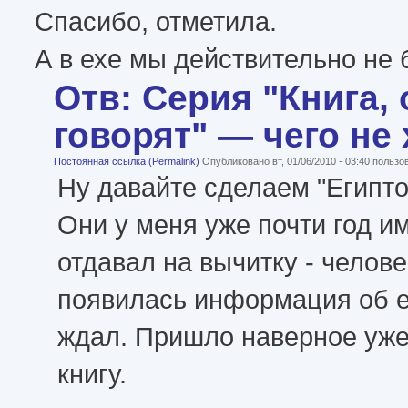
Спасибо, отметила.
А в ехе мы действительно не 
Отв: Серия "Книга, 
говорят" — чего не
Постоянная ссылка (Permalink)
Опубликовано вт, 01/06/2010 - 03:40 польз
Ну давайте сделаем "Египто
Они у меня уже почти год и
отдавал на вычитку - челове
появилась информация об e
ждал. Пришло наверное уже
книгу.