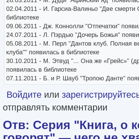
02.04.2011 - И. Гарсиа-Валиньо "Две смерти 
библиотеке
09.06.2011 - Дж. Коннолли "Отпечатки" появ
24.07.2011 - Л. Пэрдью "Дочерь Божья" появ
05.08.2011 - М. Перл "Дантов клуб. Полная в
клуба"" появилась в библиотеке
30.10.2011 - М. Этвуд "... Она же «Грейс»" (д
появилась в библиотеке
07.11.2011 - Б. и Р. Шауб "Тропою Данте" по
Войдите
или
зарегистрируйтес
отправлять комментарии
Отв: Серия "Книга, о 
говорят" — чего не хв