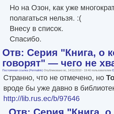
Но на Озон, как уже многокра
полагаться нельзя. :(
Внесу в список.
Спасибо.
Отв: Серия "Книга, о 
говорят" — чего не хв
Постоянная ссылка (Permalink)
Опубликовано вс, 14/11/2010 - 19:40 пользователем
E
Странно, что не отмечено, но
То
вроде бы уже давно в библиотек
http://lib.rus.ec/b/97646
Отв: Серия "Книга, о