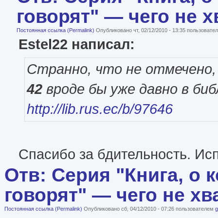
говорят" — чего не х
Постоянная ссылка (Permalink)
Опубликовано чт, 02/12/2010 - 13:35 пользоват
Estel22 написал:
Странно, что не отмечено,
42
вроде бы уже давно в биб
http://lib.rus.ec/b/97646
Спасибо за бдительность. Исп
Отв: Серия "Книга, о 
говорят" — чего не хв
Постоянная ссылка (Permalink)
Опубликовано сб, 04/12/2010 - 07:26 пользователем
g