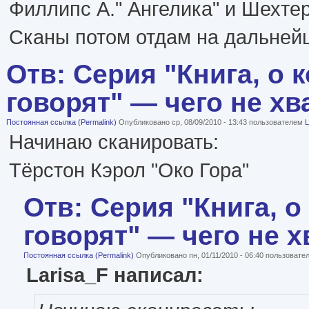
Филлипс А." Ангелика" и Шехтер 
Сканы потом отдам на дальней
Отв: Серия "Книга, о 
говорят" — чего не хв
Постоянная ссылка (Permalink)
Опубликовано ср, 08/09/2010 - 13:43 пользователем
L
Начинаю сканировать:
Тёрстон Кэрол "Око Гора"
Отв: Серия "Книга, о
говорят" — чего не х
Постоянная ссылка (Permalink)
Опубликовано пн, 01/11/2010 - 06:40 пользоват
Larisa_F написал: