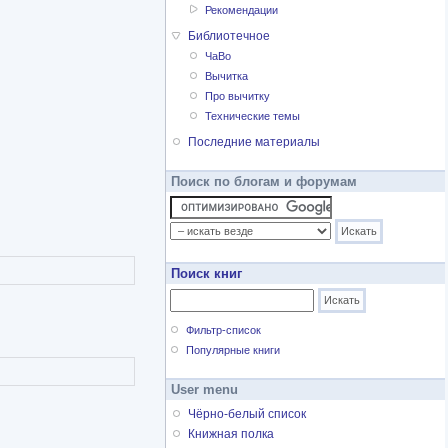
Рекомендации
Библиотечное
ЧаВо
Вычитка
Про вычитку
Технические темы
Последние материалы
Поиск по блогам и форумам
Поиск книг
Фильтр-список
Популярные книги
User menu
Чёрно-белый список
Книжная полка