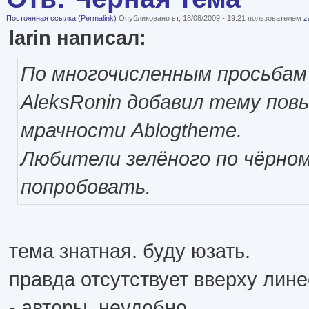
Постоянная ссылка (Permalink)
Опубликовано вт, 18/08/2009 - 19:21 пользователем
z
larin написал:
По многочисленным просьба
AleksRonin добавил тему по
мрачности Ablogtheme.
Любители зелёного по чёрно
попробовать.
тема знатная. буду юзать.
правда отсутствует вверху лине
- авторы. неудобно.