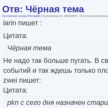
Отв: Чёрная тема
Постоянная ссылка (Permalink)
Опубликовано вт, 18/08/2009 - 16:10 пользователем
а
larin пишет :
Цитата:
Чёрная тема
Не надо так больше пугать. В с
событий и так ждешь только пло
zwei пишет:
Цитата:
pkn с сего дня назначен ста