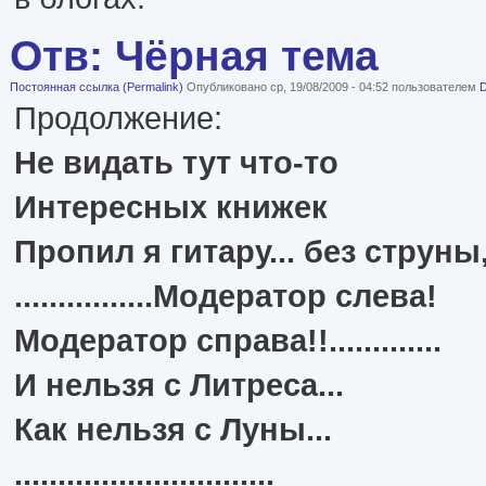
Отв: Чёрная тема
Постоянная ссылка (Permalink)
Опубликовано ср, 19/08/2009 - 04:52 пользователем
D
Продолжение:
Не видать тут что-то
Интересных книжек
Пропил я гитару... без струны
................Модератор слева!
Модератор справа!!.............
И нельзя с Литреса...
Как нельзя с Луны...
..............................