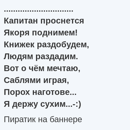
..............................
Капитан проснется
Якоря поднимем!
Книжек раздобудем,
Людям раздадим.
Вот о чём мечтаю,
Саблями играя,
Порох наготове...
Я держу сухим...-:)
Пиратик на баннере