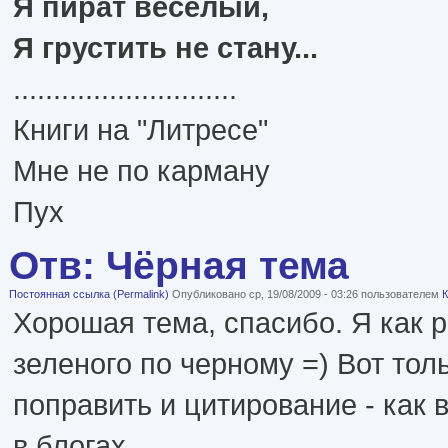
Я пират весёлый,
Я грустить не стану...
............................
Книги на "Литресе"
Мне не по карману
Пух
Отв: Чёрная тема
Постоянная ссылка (Permalink)
Опубликовано ср, 19/08/2009 - 03:26 пользователем
К
Хорошая тема, спасибо. Я как 
зеленого по черному =) Вот то
поправить и цитирование - как 
в блогах.