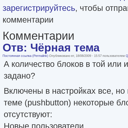
зарегистрируйтесь
, чтобы отпр
комментарии
Комментарии
Отв: Чёрная тема
Постоянная ссылка (Permalink)
Опубликовано вт, 18/08/2009 - 15:57 пользователем
Q
А количество блоков в той или 
задано?
Включены в настройках все, но
теме (pushbutton) некоторые бл
отсутствуют:
Новые пользователи