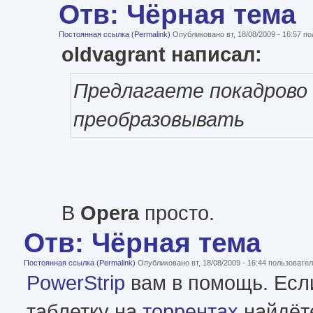
Отв: Чёрная тема
Постоянная ссылка (Permalink)
Опубликовано вт, 18/08/2009 - 16:57 
oldvagrant написал:
Предлагаете покадрово
преобразовывать
В
Opera
просто.
Отв: Чёрная тема
Постоянная ссылка (Permalink)
Опубликовано вт, 18/08/2009 - 16:44 пользоват
PowerStrip
вам в помощь. Если
таблетку на
торрентах
найдёт