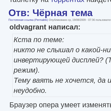
Отв: Чёрная тема
Постоянная ссылка (Permalink)
Опубликовано ср, 19/08/2009 - 07:36 пользоват
oldvagrant написал:
Кста по теме:
никто не слышал о какой-н
инвертирующей дисплей? (Т
режим).
Тему ваять не хочется, да 
неудобно.
Браузер опера умеет изменят