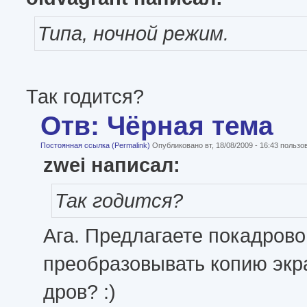
Типа, ночной режим.
Так годится?
Отв: Чёрная тема
Постоянная ссылка (Permalink)
Опубликовано вт, 18/08/2009 - 16:43 польз
zwei написал:
Так годится?
Ага. Предлагаете покадрово
преобразовывать копию экра
дров? :)