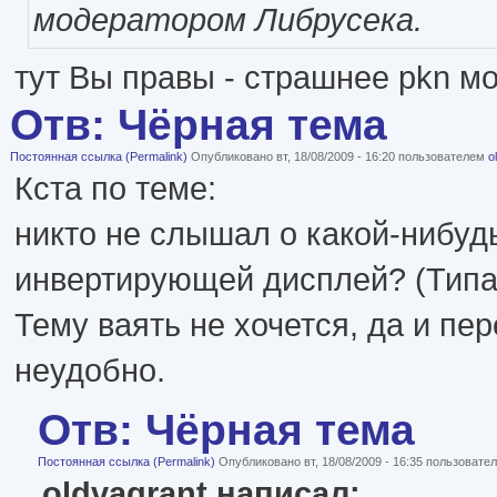
модератором Либрусека.
тут Вы правы - страшнее pkn мо
Отв: Чёрная тема
Постоянная ссылка (Permalink)
Опубликовано вт, 18/08/2009 - 16:20 пользователем
o
Кста по теме:
никто не слышал о какой-нибуд
инвертирующей дисплей? (Типа,
Тему ваять не хочется, да и пе
неудобно.
Отв: Чёрная тема
Постоянная ссылка (Permalink)
Опубликовано вт, 18/08/2009 - 16:35 пользоват
oldvagrant написал: