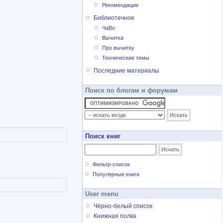
Рекомендации
Библиотечное
ЧаВо
Вычитка
Про вычитку
Технические темы
Последние материалы
Поиск по блогам и форумам
Поиск книг
Фильтр-список
Популярные книги
User menu
Чёрно-белый список
Книжная полка