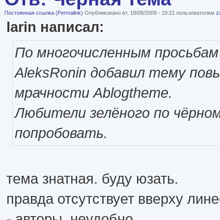
Постоянная ссылка (Permalink)
Опубликовано вт, 18/08/2009 - 19:21 пользователем
z
larin написал:
По многочисленным просьба
AleksRonin добавил тему по
мрачности Ablogtheme.
Любители зелёного по чёрно
попробовать.
тема знатная. буду юзать.
правда отсутствует вверху лине
- авторы. неудобно.