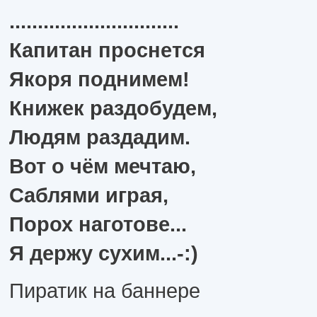
..............................
Капитан проснется
Якоря поднимем!
Книжек раздобудем,
Людям раздадим.
Вот о чём мечтаю,
Саблями играя,
Порох наготове...
Я держу сухим...-:)
Пиратик на баннере