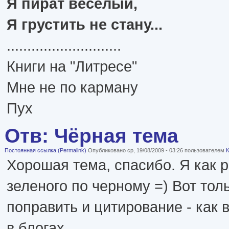
Я пират весёлый,
Я грустить не стану...
............................
Книги на "Литресе"
Мне не по карману
Пух
Отв: Чёрная тема
Постоянная ссылка (Permalink)
Опубликовано ср, 19/08/2009 - 03:26 пользователем
К
Хорошая тема, спасибо. Я как 
зеленого по черному =) Вот то
поправить и цитирование - как 
в блогах.