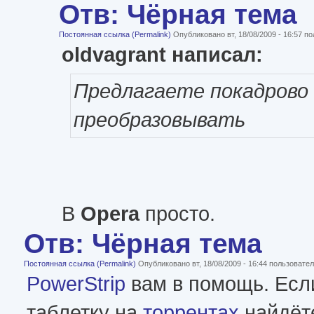
Отв: Чёрная тема
Постоянная ссылка (Permalink)
Опубликовано вт, 18/08/2009 - 16:57 
oldvagrant написал:
Предлагаете покадрово
преобразовывать
В
Opera
просто.
Отв: Чёрная тема
Постоянная ссылка (Permalink)
Опубликовано вт, 18/08/2009 - 16:44 пользоват
PowerStrip
вам в помощь. Если
таблетку на
торрентах
найдёт