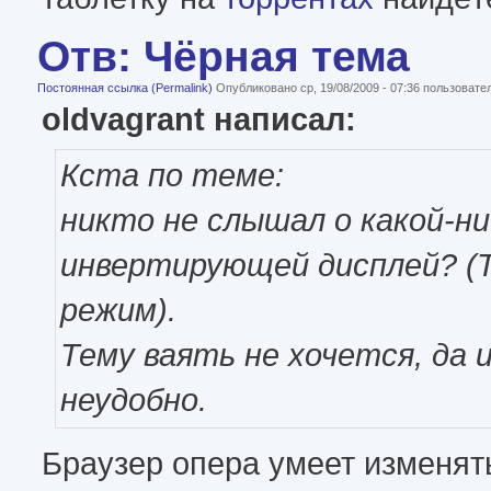
Отв: Чёрная тема
Постоянная ссылка (Permalink)
Опубликовано ср, 19/08/2009 - 07:36 пользоват
oldvagrant написал:
Кста по теме:
никто не слышал о какой-н
инвертирующей дисплей? (Т
режим).
Тему ваять не хочется, да 
неудобно.
Браузер опера умеет изменят