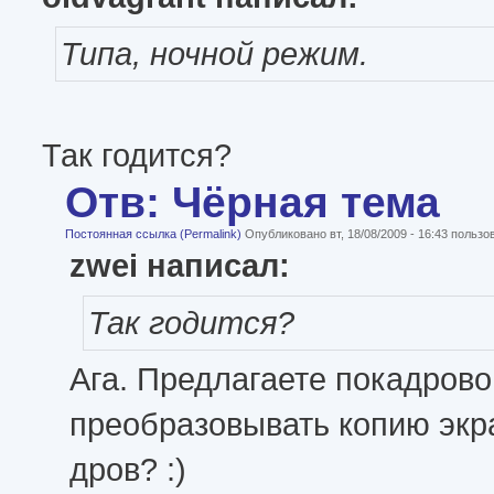
Типа, ночной режим.
Так годится?
Отв: Чёрная тема
Постоянная ссылка (Permalink)
Опубликовано вт, 18/08/2009 - 16:43 польз
zwei написал:
Так годится?
Ага. Предлагаете покадрово
преобразовывать копию экра
дров? :)