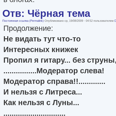
Отв: Чёрная тема
Постоянная ссылка (Permalink)
Опубликовано ср, 19/08/2009 - 04:52 пользователем
D
Продолжение:
Не видать тут что-то
Интересных книжек
Пропил я гитару... без струны
................Модератор слева!
Модератор справа!!.............
И нельзя с Литреса...
Как нельзя с Луны...
..............................