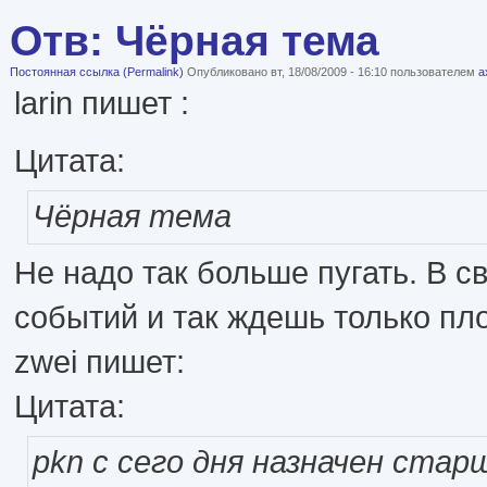
Отв: Чёрная тема
Постоянная ссылка (Permalink)
Опубликовано вт, 18/08/2009 - 16:10 пользователем
а
larin пишет :
Цитата:
Чёрная тема
Не надо так больше пугать. В с
событий и так ждешь только пло
zwei пишет:
Цитата:
pkn с сего дня назначен ста