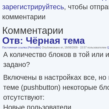
зарегистрируйтесь
, чтобы отпр
комментарии
Комментарии
Отв: Чёрная тема
Постоянная ссылка (Permalink)
Опубликовано вт, 18/08/2009 - 15:57 пользователем
Q
А количество блоков в той или 
задано?
Включены в настройках все, но
теме (pushbutton) некоторые бл
отсутствуют:
Новые пользователи