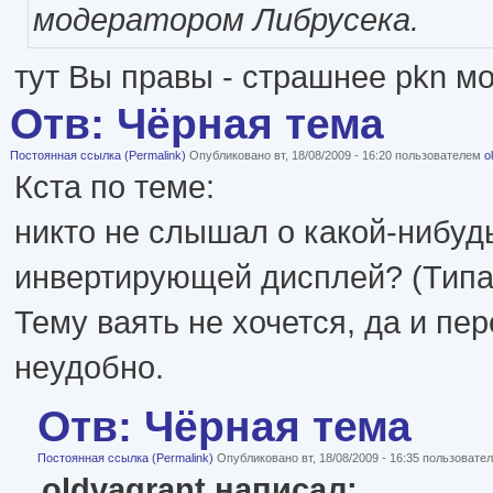
модератором Либрусека.
тут Вы правы - страшнее pkn мо
Отв: Чёрная тема
Постоянная ссылка (Permalink)
Опубликовано вт, 18/08/2009 - 16:20 пользователем
o
Кста по теме:
никто не слышал о какой-нибуд
инвертирующей дисплей? (Типа,
Тему ваять не хочется, да и пе
неудобно.
Отв: Чёрная тема
Постоянная ссылка (Permalink)
Опубликовано вт, 18/08/2009 - 16:35 пользоват
oldvagrant написал: